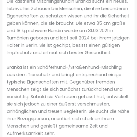
Die kastrierte Mischlingshündin Branka sucht ein neues,
liebevolles Zuhause bei Menschen, die ihre besonderen
Eigenschaften zu schätzen wissen und ihr die Sicherheit
geben können, die sie braucht. Die etwa 35 cm große
und 18 kg schwere Hündin wurde am 31.03.2021 in
Rumänien geboren und lebt seit 2024 bei ihrem jetzigen
Halter in Berlin. Sie ist gechipt, besitzt einen gültigen
Impfschutz und erfreut sich bester Gesundheit.
Branka ist ein Schäferhund-/Straßenhund-Mischling
aus dem Tierschutz und bringt entsprechend einige
typische Eigenschaften mit. Gegenüber fremden
Menschen zeigt sie sich zunächst zurückhaltend und
vorsichtig. Sobald sie Vertrauen gefasst hat, entwickelt
sie sich jedoch zu einer äußerst verschmusten,
anhänglichen und treuen Begleiterin. Sie sucht die Nähe
ihrer Bezugsperson, orientiert sich stark an ihrem
Menschen und genießt gemeinsame Zeit und
Aufmerksamkeit sehr.