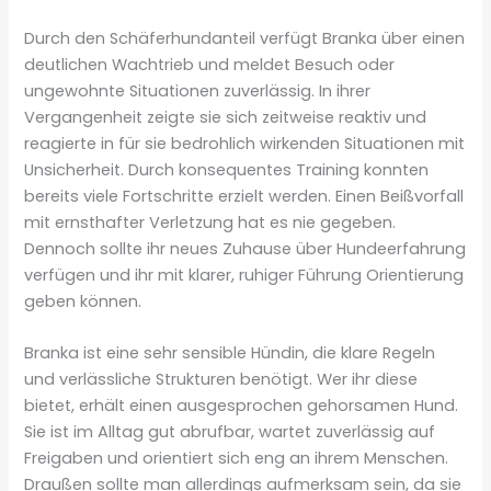
Durch den Schäferhundanteil verfügt Branka über einen
deutlichen Wachtrieb und meldet Besuch oder
ungewohnte Situationen zuverlässig. In ihrer
Vergangenheit zeigte sie sich zeitweise reaktiv und
reagierte in für sie bedrohlich wirkenden Situationen mit
Unsicherheit. Durch konsequentes Training konnten
bereits viele Fortschritte erzielt werden. Einen Beißvorfall
mit ernsthafter Verletzung hat es nie gegeben.
Dennoch sollte ihr neues Zuhause über Hundeerfahrung
verfügen und ihr mit klarer, ruhiger Führung Orientierung
geben können.
Branka ist eine sehr sensible Hündin, die klare Regeln
und verlässliche Strukturen benötigt. Wer ihr diese
bietet, erhält einen ausgesprochen gehorsamen Hund.
Sie ist im Alltag gut abrufbar, wartet zuverlässig auf
Freigaben und orientiert sich eng an ihrem Menschen.
Draußen sollte man allerdings aufmerksam sein, da sie