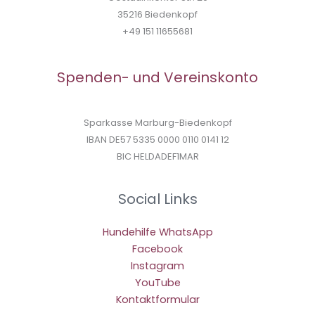
35216 Biedenkopf
+49 151 11655681
Spenden- und Vereinskonto
Sparkasse Marburg-Biedenkopf
IBAN DE57 5335 0000 0110 0141 12
BIC HELDADEF1MAR
Social Links
Hundehilfe WhatsApp
Facebook
Instagram
YouTube
Kontaktformular