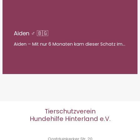
Aiden ♂ 🇧🇬
Aiden – Mit nur 6 Monaten kam dieser Schatz im…
Tierschutzverein
Hundehilfe Hinterland e.V.
Oostduinkerker Str. 20