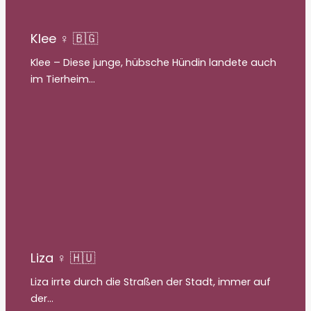
Klee ♀ 🇧🇬
Klee – Diese junge, hübsche Hündin landete auch
im Tierheim…
Liza ♀ 🇭🇺
Liza irrte durch die Straßen der Stadt, immer auf
der…