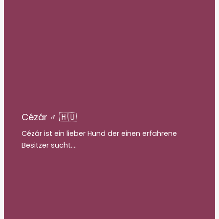
Cézár ♂ 🇭🇺
Cézár ist ein lieber Hund der einen erfahrene
Besitzer sucht.…