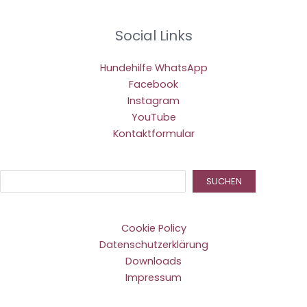
Social Links
Hundehilfe WhatsApp
Facebook
Instagram
YouTube
Kontaktformular
Suc
SUCHEN
Cookie Policy
Datenschutzerklärung
Downloads
Impressum