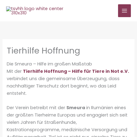
Zum
Inhalt
springen
Tierhilfe Hoffnung
Die Smeura – Hilfe im großen Maßstab
Mit der
Tierhilfe Hoffnung – Hilfe für Tiere in Not e.V.
verbindet uns die gemeinsame Überzeugung, dass
nachhaltiger Tierschutz dort beginnt, wo das Leid
entsteht.
Der Verein betreibt mit der
Smeura
in Rumänien eines
der größten Tierheime Europas und engagiert sich seit
vielen Jahren für Straßenhunde,
Kastrationsprogramme, medizinische Versorgung und