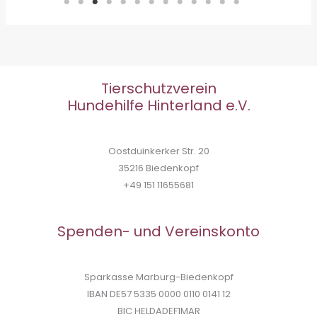
Tierschutzverein
Hundehilfe Hinterland e.V.
Oostduinkerker Str. 20
35216 Biedenkopf
+49 151 11655681
Spenden- und Vereinskonto
Sparkasse Marburg-Biedenkopf
IBAN DE57 5335 0000 0110 0141 12
BIC HELDADEF1MAR