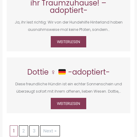
ihr Traumzuhause! –
adoptiert-
Ja, ihr lest richtig: Wir von der Hundehilfe Hinterland haben
ausnahmsweise mal keine Pfoten, sondern…
WEITERLESEN
Dottie ♀
-adoptiert-
Diese freundliche Hündin ist ein echter Sonnenschein und
überzeugt sofort mit ihrem offenen, lieben Wesen. Dottie,…
WEITERLESEN
1
2
3
Next »