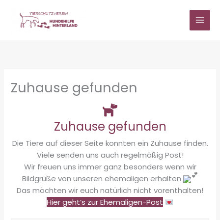
Zum
Inhalt
springen
Zuhause gefunden
Zuhause gefunden
Die Tiere auf dieser Seite konnten ein Zuhause finden.
Viele senden uns auch regelmäßig Post!
Wir freuen uns immer ganz besonders wenn wir
Bildgrüße von unseren ehemaligen erhalten
Das möchten wir euch natürlich nicht vorenthalten!
Hier geht’s zur Ehemaligen-Post