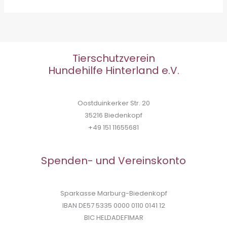
Tierschutzverein
Hundehilfe Hinterland e.V.
Oostduinkerker Str. 20
35216 Biedenkopf
+49 151 11655681
Spenden- und Vereinskonto
Sparkasse Marburg-Biedenkopf
IBAN DE57 5335 0000 0110 0141 12
BIC HELDADEF1MAR