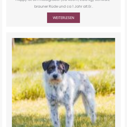
brauner Rüde und ca 1 Jahr alt.Er…
WEITERLESEN