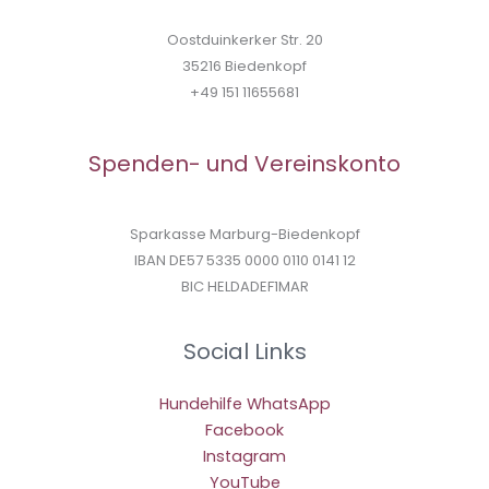
Oostduinkerker Str. 20
35216 Biedenkopf
+49 151 11655681
Spenden- und Vereinskonto
Sparkasse Marburg-Biedenkopf
IBAN DE57 5335 0000 0110 0141 12
BIC HELDADEF1MAR
Social Links
Hundehilfe WhatsApp
Facebook
Instagram
YouTube