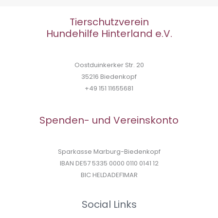
Tierschutzverein
Hundehilfe Hinterland e.V.
Oostduinkerker Str. 20
35216 Biedenkopf
+49 151 11655681
Spenden- und Vereinskonto
Sparkasse Marburg-Biedenkopf
IBAN DE57 5335 0000 0110 0141 12
BIC HELDADEF1MAR
Social Links