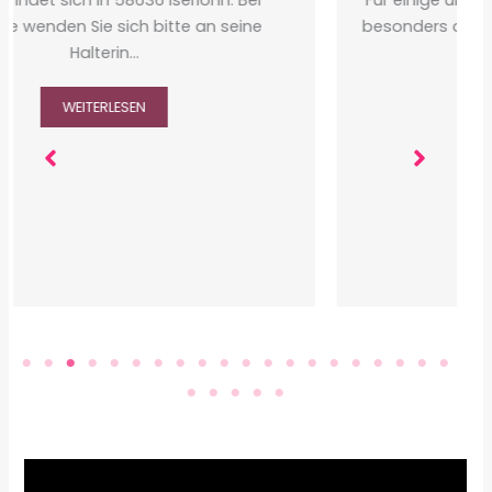
Für einige unserer Schützlinge suchen wir ganz
besonders dringend ein Zuhause. Der Alltag im
Tierheim…
WEITERLESEN