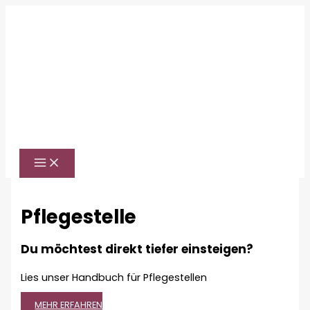
Zum
Inhalt
springen
Pflegestelle
Du möchtest direkt tiefer einsteigen?
Lies unser Handbuch für Pflegestellen
MEHR ERFAHREN