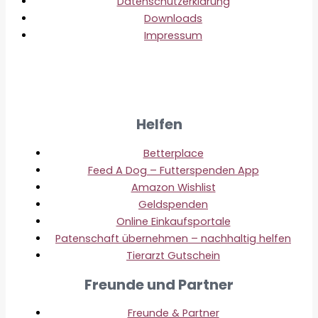
Datenschutzerklärung
Downloads
Impressum
Helfen
Betterplace
Feed A Dog – Futterspenden App
Amazon Wishlist
Geldspenden
Online Einkaufsportale
Patenschaft übernehmen – nachhaltig helfen
Tierarzt Gutschein
Freunde und Partner
Freunde & Partner