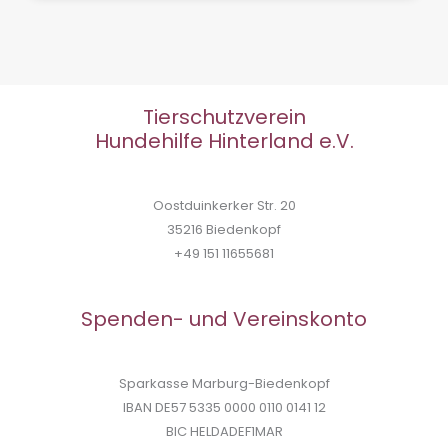
Tierschutzverein
Hundehilfe Hinterland e.V.
Oostduinkerker Str. 20
35216 Biedenkopf
+49 151 11655681
Spenden- und Vereinskonto
Sparkasse Marburg-Biedenkopf
IBAN DE57 5335 0000 0110 0141 12
BIC HELDADEF1MAR