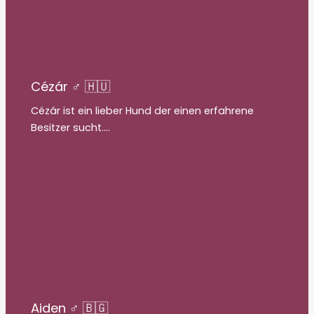
Cézár ♂ 🇭🇺
Cézár ist ein lieber Hund der einen erfahrene
Besitzer sucht.…
Aiden ♂ 🇧🇬