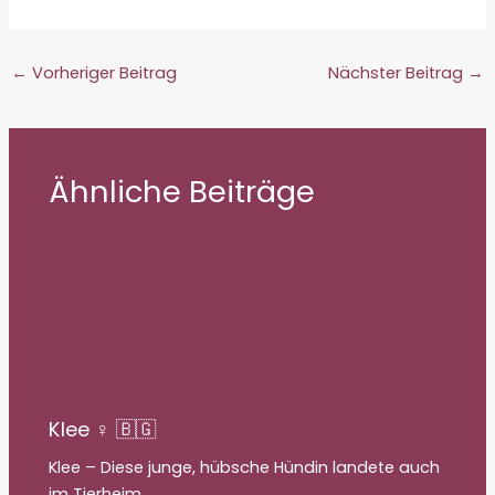
←
Vorheriger Beitrag
Nächster Beitrag
→
Ähnliche Beiträge
Klee ♀ 🇧🇬
Klee – Diese junge, hübsche Hündin landete auch
im Tierheim…