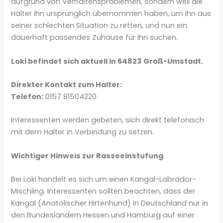
aufgrund von Verhaltensproblemen, sondern weil die
Halter ihn ursprünglich übernommen haben, um ihn aus
seiner schlechten Situation zu retten, und nun ein
dauerhaft passendes Zuhause für ihn suchen.
Loki befindet sich aktuell in 64823 Groß-Umstadt.
Direkter Kontakt zum Halter:
Telefon:
0157 81504220
Interessenten werden gebeten, sich direkt telefonisch
mit dem Halter in Verbindung zu setzen.
Wichtiger Hinweis zur Rasseeinstufung
Bei Loki handelt es sich um einen Kangal-Labrador-
Mischling. Interessenten sollten beachten, dass der
Kangal (Anatolischer Hirtenhund) in Deutschland nur in
den Bundesländern Hessen und Hamburg auf einer