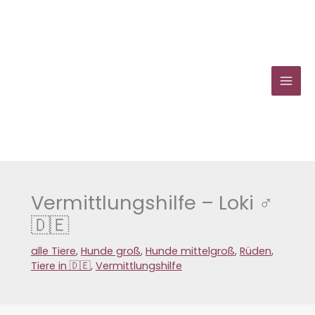
Zum
Inhalt
springen
Vermittlungshilfe – Loki ♂
🇩🇪
alle Tiere
,
Hunde groß
,
Hunde mittelgroß
,
Rüden
,
Tiere in 🇩🇪
,
Vermittlungshilfe