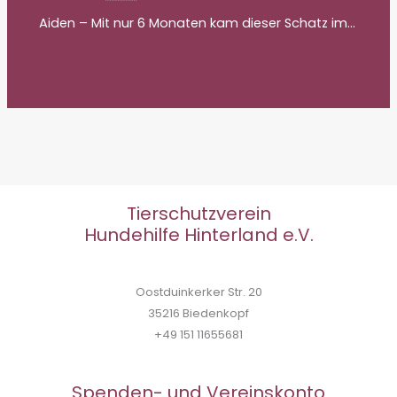
Aiden – Mit nur 6 Monaten kam dieser Schatz im…
Tierschutzverein
Hundehilfe Hinterland e.V.
Oostduinkerker Str. 20
35216 Biedenkopf
+49 151 11655681
Spenden- und Vereinskonto