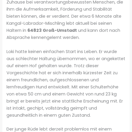
Zuhause bei verantwortungsbewussten Menschen, die
ihm die Aufmerksamkeit, Förderung und Stabilität
bieten können, die er verdient. Der etwa 6 Monate alte
Kangal-Labrador-Mischling lebt aktuell bei seinen
Haltern in
64823 Groß-Umstadt
und kann dort nach
Absprache kennengelernt werden.
Loki hatte keinen einfachen Start ins Leben. Er wurde
aus schlechter Haltung übernommen, wo er angekettet
auf einem Hof gehalten wurde. Trotz dieser
Vorgeschichte hat er sich innerhalb kürzester Zeit zu
einem freundlichen, aufgeschlossenen und
lernfreudigen Hund entwickelt. Mit einer Schulterhöhe
von etwa 50 cm und einem Gewicht von rund 23 kg
bringt er bereits jetzt eine stattliche Erscheinung mit. Er
ist intakt, gechipt, vollständig geimpft und
gesundheitlich in einem guten Zustand.
Der junge Rüde lebt derzeit problemlos mit einem