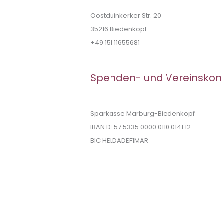
Oostduinkerker Str. 20
35216 Biedenkopf
+49 151 11655681
Spenden- und Vereinskon
Sparkasse Marburg-Biedenkopf
IBAN DE57 5335 0000 0110 0141 12
BIC HELDADEF1MAR