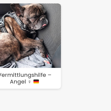
Vermittlungshilfe –
Angel ♀