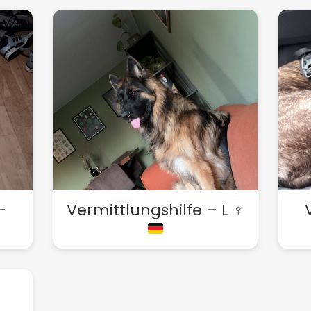
–
Vermittlungshilfe – L ♀