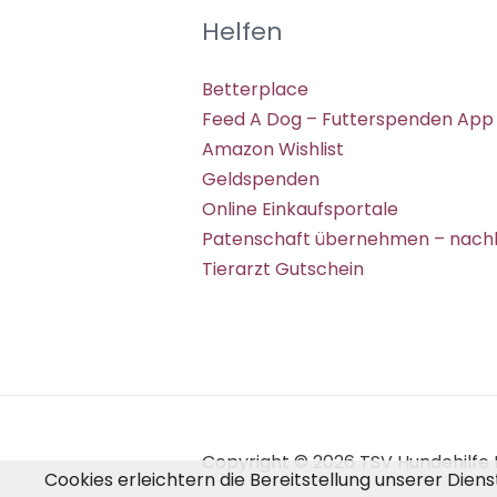
Helfen
Betterplace
Feed A Dog – Futterspenden App
Amazon Wishlist
Geldspenden
Online Einkaufsportale
Patenschaft übernehmen – nachh
Tierarzt Gutschein
Copyright © 2026 TSV Hundehilfe H
Cookies erleichtern die Bereitstellung unserer Dien