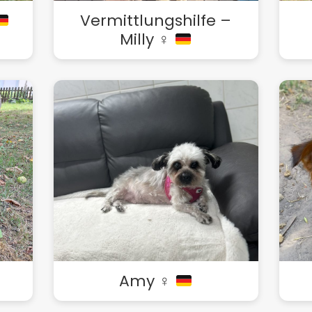
Vermittlungshilfe –
Milly ♀
Amy ♀