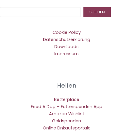
Suc
SUCHEN
Cookie Policy
Datenschutzerklärung
Downloads
Impressum
Helfen
Betterplace
Feed A Dog – Futterspenden App
Amazon Wishlist
Geldspenden
Online Einkaufsportale