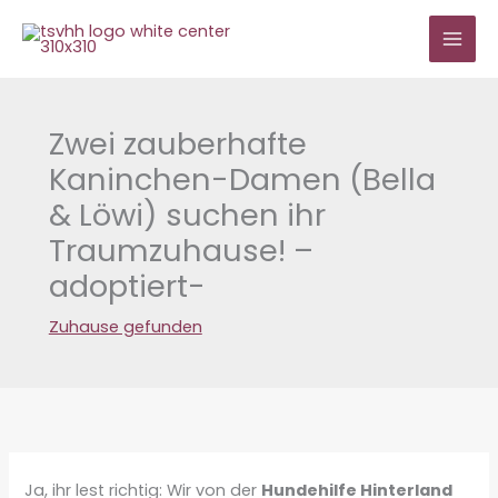
Zum
Inhalt
springen
Zwei zauberhafte
Kaninchen-Damen (Bella
& Löwi) suchen ihr
Traumzuhause! –
adoptiert-
Zuhause gefunden
Ja, ihr lest richtig: Wir von der
Hundehilfe Hinterland