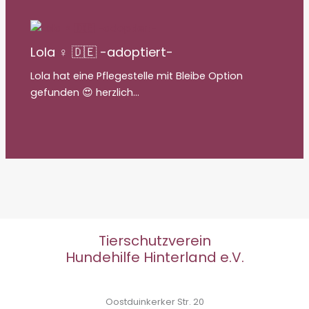
Lola ♀ 🇩🇪 -adoptiert-
Lola hat eine Pflegestelle mit Bleibe Option
gefunden 😍 herzlich…
Tierschutzverein
Hundehilfe Hinterland e.V.
Oostduinkerker Str. 20