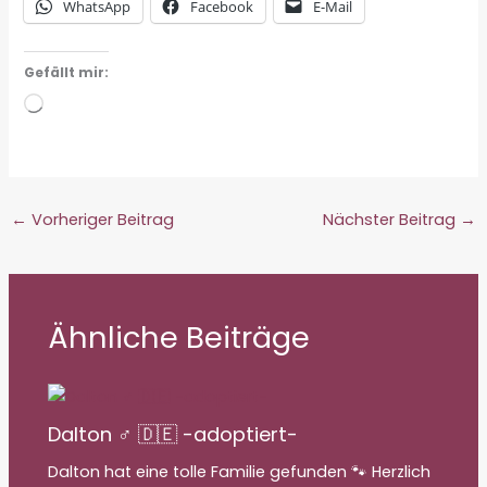
WhatsApp
Facebook
E-Mail
Gefällt mir:
Wird
geladen …
←
Vorheriger Beitrag
Nächster Beitrag
→
Ähnliche Beiträge
Dalton ♂ 🇩🇪 -adoptiert-
Dalton hat eine tolle Familie gefunden 🐾 Herzlich