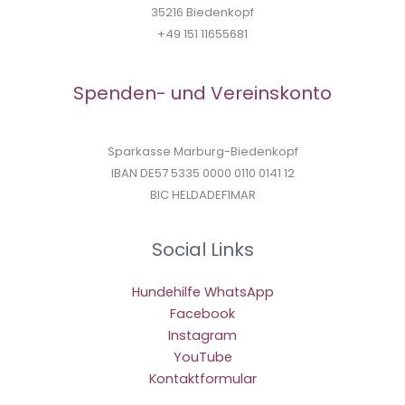
35216 Biedenkopf
+49 151 11655681
Spenden- und Vereinskonto
Sparkasse Marburg-Biedenkopf
IBAN DE57 5335 0000 0110 0141 12
BIC HELDADEF1MAR
Social Links
Hundehilfe WhatsApp
Facebook
Instagram
YouTube
Kontaktformular