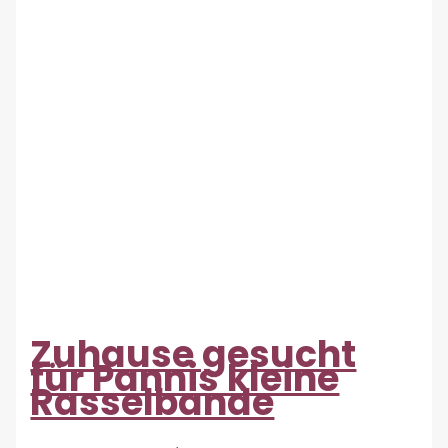
Zuhause gesucht
für Pannis kleine
Rasselbande