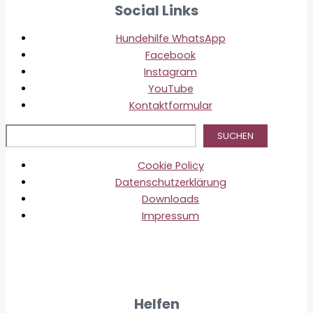
Social Links
Hundehilfe WhatsApp
Facebook
Instagram
YouTube
Kontaktformular
Suc
SUCHEN
Cookie Policy
Datenschutzerklärung
Downloads
Impressum
Helfen