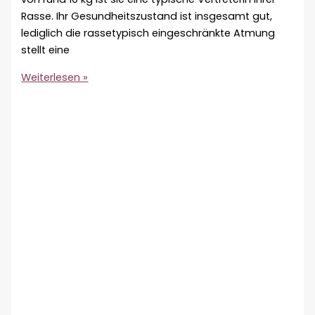
Rasse. Ihr Gesundheitszustand ist insgesamt gut,
lediglich die rassetypisch eingeschränkte Atmung
stellt eine
Vermittlungshilfe
Weiterlesen »
–
Angel
♀
🇩🇪