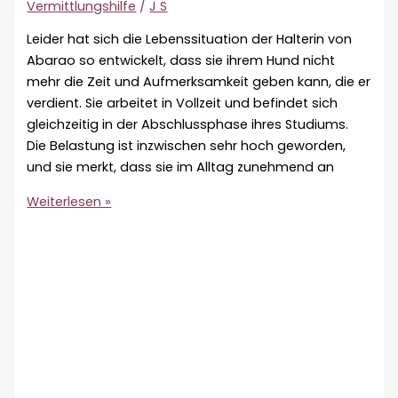
Vermittlungshilfe
/
J S
Leider hat sich die Lebenssituation der Halterin von
Abarao so entwickelt, dass sie ihrem Hund nicht
mehr die Zeit und Aufmerksamkeit geben kann, die er
verdient. Sie arbeitet in Vollzeit und befindet sich
gleichzeitig in der Abschlussphase ihres Studiums.
Die Belastung ist inzwischen sehr hoch geworden,
und sie merkt, dass sie im Alltag zunehmend an
Vermittlungshilfe
Weiterlesen »
–
Abaro
♂
🇩🇪