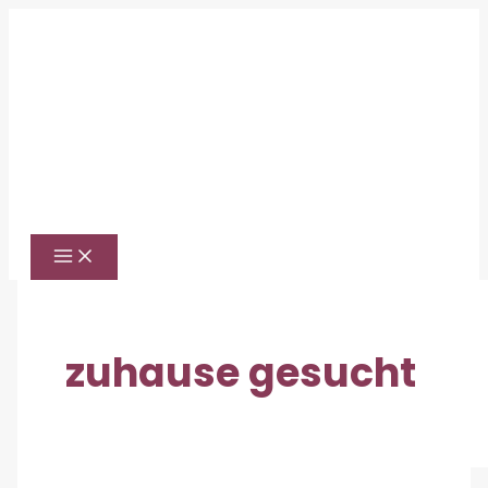
Zum
Inhalt
springen
zuhause gesucht