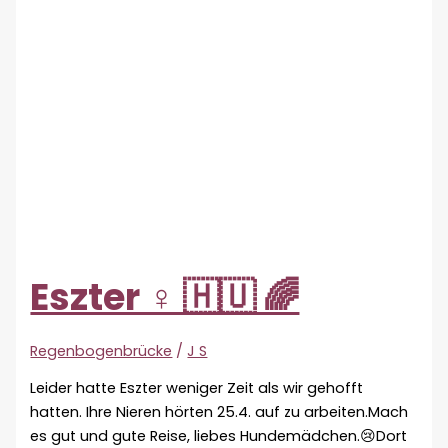
Eszter ♀ 🇭🇺 🌈
Regenbogenbrücke
/
J S
Leider hatte Eszter weniger Zeit als wir gehofft
hatten. Ihre Nieren hörten 25.4. auf zu arbeiten.Mach
es gut und gute Reise, liebes Hundemädchen.😢Dort