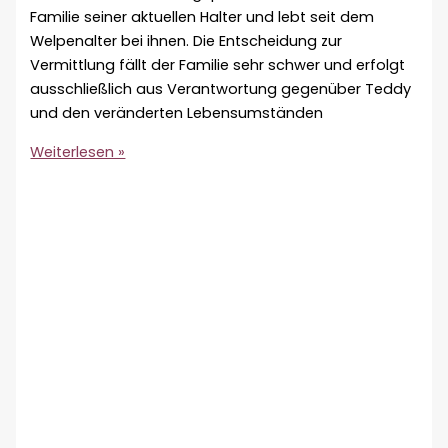
Familie seiner aktuellen Halter und lebt seit dem
Welpenalter bei ihnen. Die Entscheidung zur
Vermittlung fällt der Familie sehr schwer und erfolgt
ausschließlich aus Verantwortung gegenüber Teddy
und den veränderten Lebensumständen
Vermittlungshilfe
Weiterlesen »
–
Teddy
♂
🇩🇪