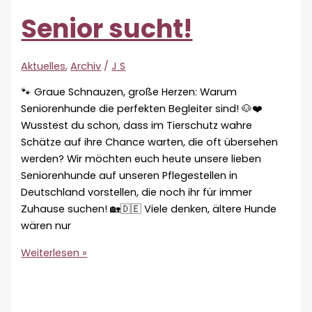
Senior sucht!
Aktuelles
,
Archiv
/
J S
🐾 Graue Schnauzen, große Herzen: Warum
Seniorenhunde die perfekten Begleiter sind! 🐶❤️
Wusstest du schon, dass im Tierschutz wahre
Schätze auf ihre Chance warten, die oft übersehen
werden? Wir möchten euch heute unsere lieben
Seniorenhunde auf unseren Pflegestellen in
Deutschland vorstellen, die noch ihr für immer
Zuhause suchen! 🏡🇩🇪 Viele denken, ältere Hunde
wären nur
Senior
Weiterlesen »
sucht!