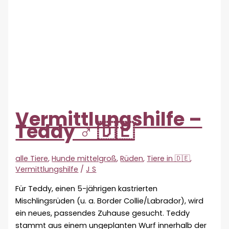
Vermittlungshilfe –
Teddy ♂ 🇩🇪
alle Tiere
,
Hunde mittelgroß
,
Rüden
,
Tiere in 🇩🇪
,
Vermittlungshilfe
/
J S
Für Teddy, einen 5-jährigen kastrierten
Mischlingsrüden (u. a. Border Collie/Labrador), wird
ein neues, passendes Zuhause gesucht. Teddy
stammt aus einem ungeplanten Wurf innerhalb der