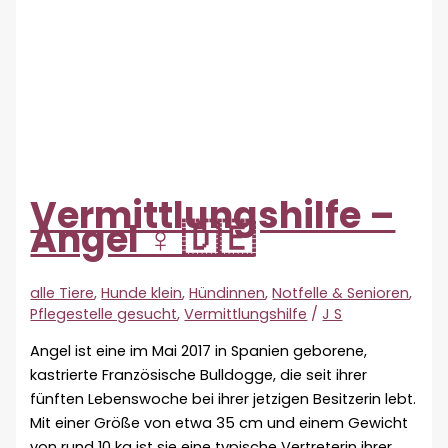
Vermittlungshilfe –
Angel ♀ 🇩🇪
alle Tiere
,
Hunde klein
,
Hündinnen
,
Notfelle & Senioren
,
Pflegestelle gesucht
,
Vermittlungshilfe
/
J S
Angel ist eine im Mai 2017 in Spanien geborene,
kastrierte Französische Bulldogge, die seit ihrer
fünften Lebenswoche bei ihrer jetzigen Besitzerin lebt.
Mit einer Größe von etwa 35 cm und einem Gewicht
von rund 10 kg ist sie eine typische Vertreterin ihrer