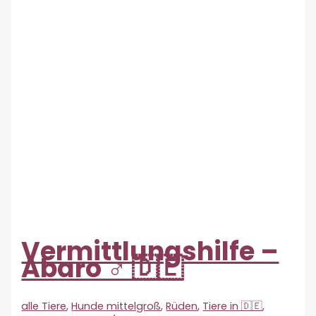
Vermittlungshilfe –
Abaro ♂ 🇩🇪
alle Tiere
,
Hunde mittelgroß
,
Rüden
,
Tiere in 🇩🇪
,