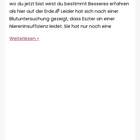
wo du jetzt bist wirst du bestimmt Besseres erfahren
als hier auf der Erde.🌈 Leider hat sich nach einer
Blutuntersuchung gezeigt, dass Eszter an einer
Niereninsuffizienz leidet. Sie hat nur noch eine
Eszter
Weiterlesen »
♀
🇭🇺
🌈