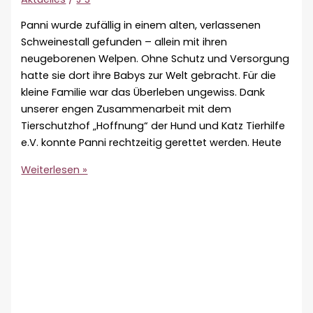
Panni wurde zufällig in einem alten, verlassenen
Schweinestall gefunden – allein mit ihren
neugeborenen Welpen. Ohne Schutz und Versorgung
hatte sie dort ihre Babys zur Welt gebracht. Für die
kleine Familie war das Überleben ungewiss. Dank
unserer engen Zusammenarbeit mit dem
Tierschutzhof „Hoffnung“ der Hund und Katz Tierhilfe
e.V. konnte Panni rechtzeitig gerettet werden. Heute
Panni
Weiterlesen »
und
ihre
Welpen
♀
🇭🇺