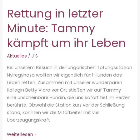
Rettung in letzter
Minute: Tammy
kämpft um ihr Leben
Aktuelles
/
J S
Bei unserem Besuch in der ungarischen Tötungsstation
Nyiregyhaza wollten wir eigentlich fünf Hunden das
Leben retten. Zusammen mit unserer wunderbaren
Kollegin Betty Vidra vor Ort stießen wir auf Tammy –
eine unscheinbare Hündin, die uns sofort tief im Herzen
berührte. Obwohl die Station kurz vor der Schließung
stand, konnten wir die Mitarbeiter mit viel
Überzeugungskraft
Rettung
Weiterlesen »