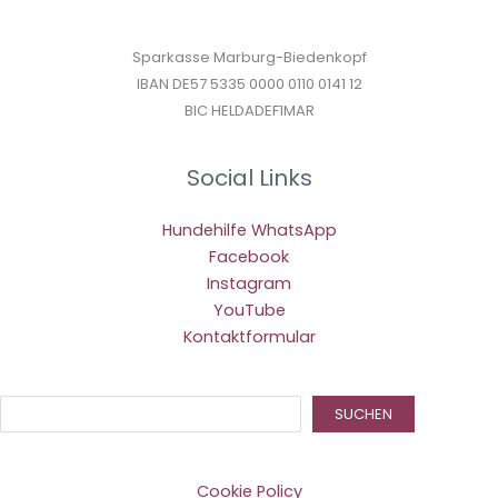
Sparkasse Marburg-Biedenkopf
IBAN DE57 5335 0000 0110 0141 12
BIC HELDADEF1MAR
Social Links
Hundehilfe WhatsApp
Facebook
Instagram
YouTube
Kontaktformular
Suc
SUCHEN
Cookie Policy