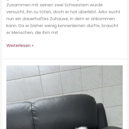
Zusammen mit seinen zwei Schwestern wurde
versucht, ihn zu töten, doch er hat überlebt. Arko sucht
nun ein dauerhaftes Zuhause, in dem er ankommen
kann. Da er bisher wenig kennenlernen durfte, braucht
er Menschen, die ihm mit
Arko
Weiterlesen »
♂
-
reserviert-