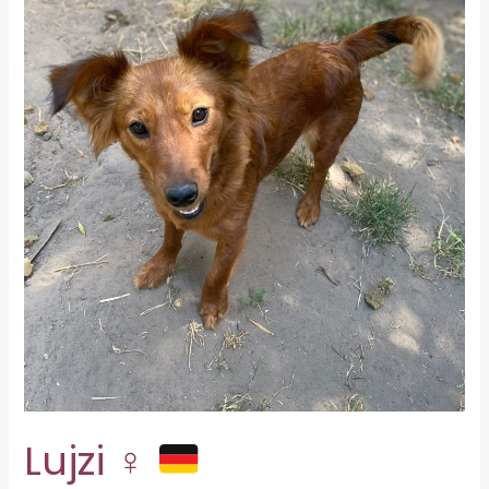
Lujzi ♀