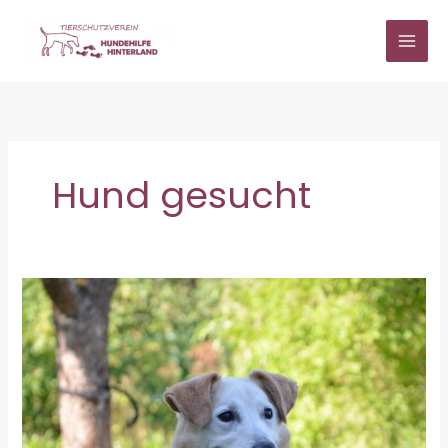
Zum
Inhalt
springen
Hund gesucht