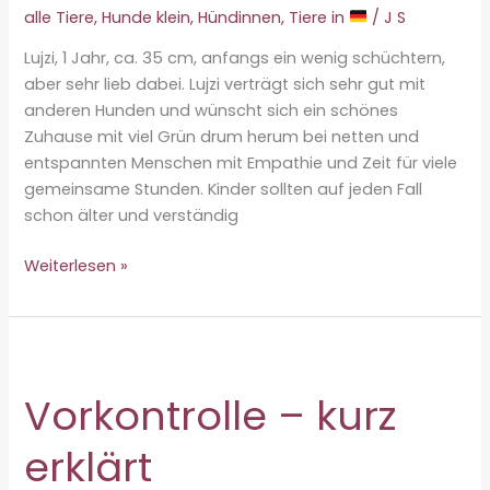
alle Tiere
,
Hunde klein
,
Hündinnen
,
Tiere in
/
J S
Lujzi, 1 Jahr, ca. 35 cm, anfangs ein wenig schüchtern,
aber sehr lieb dabei. Lujzi verträgt sich sehr gut mit
anderen Hunden und wünscht sich ein schönes
Zuhause mit viel Grün drum herum bei netten und
entspannten Menschen mit Empathie und Zeit für viele
gemeinsame Stunden. Kinder sollten auf jeden Fall
schon älter und verständig
Lujzi
Weiterlesen »
♀
Vorkontrolle – kurz
erklärt