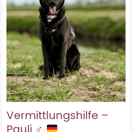
Vermittlungshilfe –
Pauli ♂