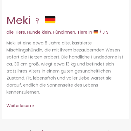
Meki ♀
alle Tiere
,
Hunde klein
,
Hündinnen
,
Tiere in
/
J S
Meki ist eine etwa 8 Jahre alte, kastrierte
Mischlingshündin, die mit ihrem bezaubernden Wesen
sofort die Herzen erobert. Die handliche Hundedame ist
ca. 30 cm groß, wiegt etwa 13 kg und befindet sich
trotz ihres Alters in einem guten gesundheitlichen
Zustand. Fit, lebensfroh und voller Liebe wartet sie
darauf, endlich die Sonnenseite des Lebens
kennenzulernen.
Meki
Weiterlesen »
♀