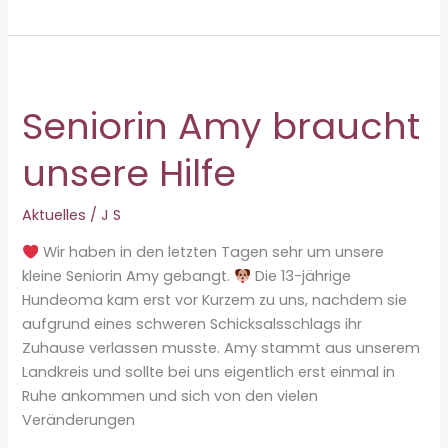
–
Milly
♀
Seniorin Amy braucht
unsere Hilfe
Aktuelles
/
J S
Wir haben in den letzten Tagen sehr um unsere
kleine Seniorin Amy gebangt.
Die 13-jährige
Hundeoma kam erst vor Kurzem zu uns, nachdem sie
aufgrund eines schweren Schicksalsschlags ihr
Zuhause verlassen musste. Amy stammt aus unserem
Landkreis und sollte bei uns eigentlich erst einmal in
Ruhe ankommen und sich von den vielen
Veränderungen