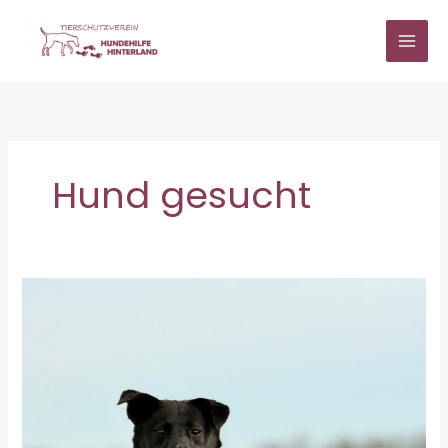
Zum
Inhalt
springen
Hund gesucht