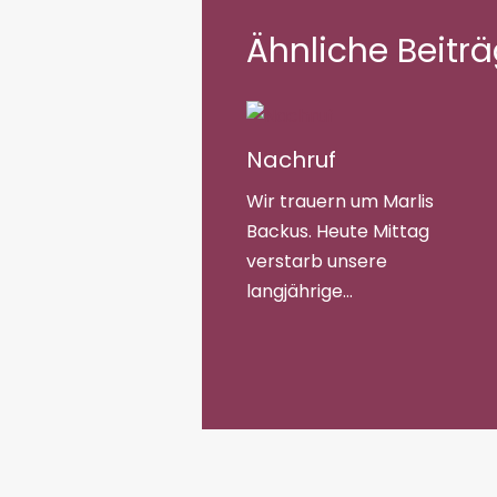
Ähnliche Beitr
Nachruf
Wir trauern um Marlis
Backus. Heute Mittag
verstarb unsere
langjährige…