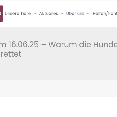
t
Unsere Tiere
Aktuelles
Über uns
Helfen/Kon
om 16.06.25 – Warum die Hunde
ettet