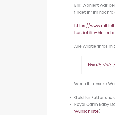
Erik Wohlert war be
findet ihr im nachfo
https://www.mittel
hundehilfe-hinter
Alle Wildtierinfos m
Wildtierinfos
Wenn ihr unsere Wa
Geld für Futter und 
Royal Canin Baby Dog
Wunschliste
)