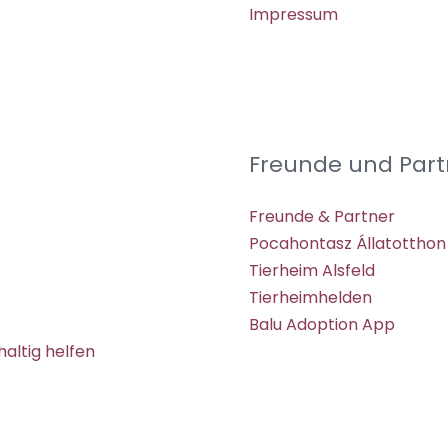
Impressum
Freunde und Part
Freunde & Partner
Pocahontasz Állatotthon
Tierheim Alsfeld
Tierheimhelden
Balu Adoption App
altig helfen