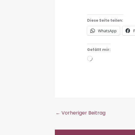
Diese Seite teilen:
WhatsApp
Gefällt mir:
Wird
geladen …
←
Vorheriger Beitrag