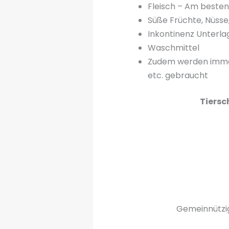
Fleisch – Am besten 
Süße Früchte, Nüsse
Inkontinenz Unterla
Waschmittel
Zudem werden immer
etc. gebraucht
Tiersc
Gemeinnützig