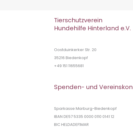
Tierschutzverein
Hundehilfe Hinterland e.V.
Oostduinkerker Str. 20
35216 Biedenkopf
+49 151 11655681
Spenden- und Vereinskon
Sparkasse Marburg-Biedenkopf
IBAN DE57 5335 0000 0110 0141 12
BIC HELDADEF1MAR