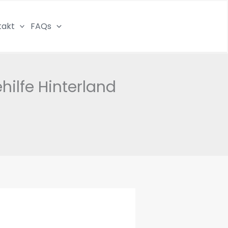
takt
FAQs
hilfe Hinterland