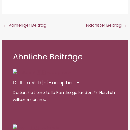
geladen …
←
Vorheriger Beitrag
Nächster Beitrag
→
Ähnliche Beiträge
Dalton ♂ 🇩🇪 -adoptiert-
Dalton hat eine tolle Familie gefunden 🐾 Herzlich
willkommen im…