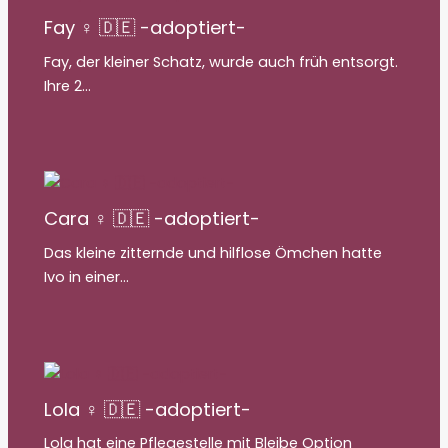
Fay ♀ 🇩🇪 -adoptiert-
Fay, der kleiner Schatz, wurde auch früh entsorgt.
Ihre 2…
Cara ♀ 🇩🇪 -adoptiert-
Das kleine zitternde und hilflose Ömchen hatte
Ivo in einer…
Lola ♀ 🇩🇪 -adoptiert-
Lola hat eine Pflegestelle mit Bleibe Option