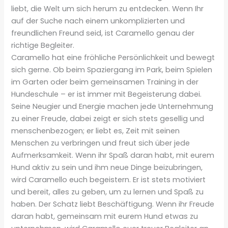
liebt, die Welt um sich herum zu entdecken. Wenn Ihr
auf der Suche nach einem unkomplizierten und
freundlichen Freund seid, ist Caramello genau der
richtige Begleiter.
Caramello hat eine fröhliche Persönlichkeit und bewegt
sich gerne. Ob beim Spaziergang im Park, beim Spielen
im Garten oder beim gemeinsamen Training in der
Hundeschule – er ist immer mit Begeisterung dabei.
Seine Neugier und Energie machen jede Unternehmung
zu einer Freude, dabei zeigt er sich stets gesellig und
menschenbezogen; er liebt es, Zeit mit seinen
Menschen zu verbringen und freut sich über jede
Aufmerksamkeit. Wenn ihr Spaß daran habt, mit eurem
Hund aktiv zu sein und ihm neue Dinge beizubringen,
wird Caramello euch begeistern. Er ist stets motiviert
und bereit, alles zu geben, um zu lernen und Spaß zu
haben. Der Schatz liebt Beschäftigung. Wenn ihr Freude
daran habt, gemeinsam mit eurem Hund etwas zu