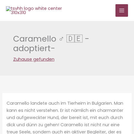
Zum
Inhalt
springen
Caramello ♂ 🇩🇪 -
adoptiert-
Zuhause gefunden
Caramello landete auch im Tierheim in Bulgarien. Man
kann es nicht verstehen. Er ist nämlich ein charmanter
und aufgeweckter Hund, der bereit ist, mit euch durch
dick und dünn zu gehen! Caramello ist nicht nur eine
treue Seele, sondern auch ein aktiver Begleiter, der es