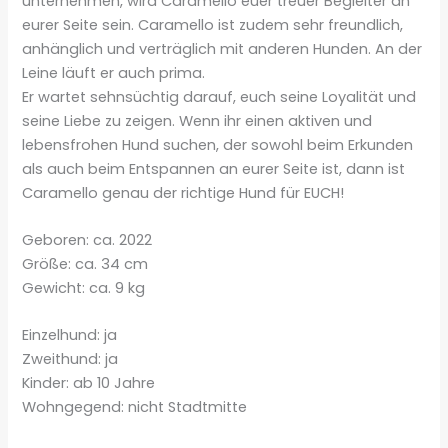
unternehmen, wird Caramello euer treuer Begleiter an
eurer Seite sein. Caramello ist zudem sehr freundlich,
anhänglich und verträglich mit anderen Hunden. An der
Leine läuft er auch prima.
Er wartet sehnsüchtig darauf, euch seine Loyalität und
seine Liebe zu zeigen. Wenn ihr einen aktiven und
lebensfrohen Hund suchen, der sowohl beim Erkunden
als auch beim Entspannen an eurer Seite ist, dann ist
Caramello genau der richtige Hund für EUCH!
Geboren: ca. 2022
Größe: ca. 34 cm
Gewicht: ca. 9 kg
Einzelhund: ja
Zweithund: ja
Kinder: ab 10 Jahre
Wohngegend: nicht Stadtmitte