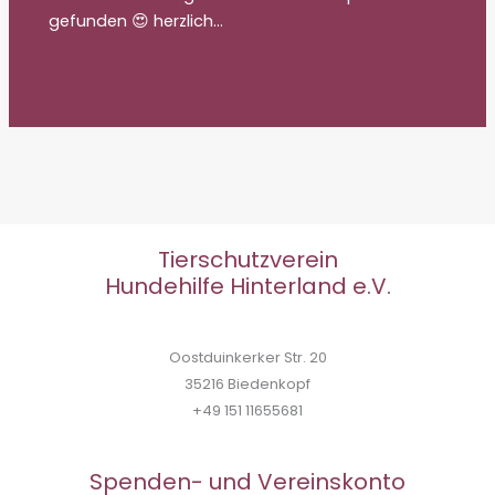
gefunden 😍 herzlich…
Tierschutzverein
Hundehilfe Hinterland e.V.
Oostduinkerker Str. 20
35216 Biedenkopf
+49 151 11655681
Spenden- und Vereinskonto