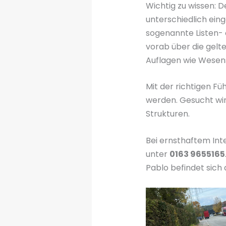
Wichtig zu wissen: D
unterschiedlich einge
sogenannte Listen- 
vorab über die gel
Auflagen wie Wesens
Mit der richtigen Fü
werden. Gesucht wir
Strukturen.
Bei ernsthaftem Inte
unter
0163 9655165
Pablo befindet sich 