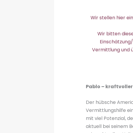
Wir stellen hier ei
Wir bitten die
Einschätzung/
Vermittlung und 
Pablo – kraftvolle
Der hübsche America
Vermittlungshilfe ei
mit viel Potenzial, 
aktuell bei seinem 