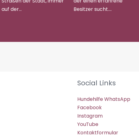
Straßen der Stadt, immer
der einen erfahrene
auf der…
Besitzer sucht.…
Social Links
Hundehilfe WhatsApp
Facebook
Instagram
YouTube
Kontaktformular