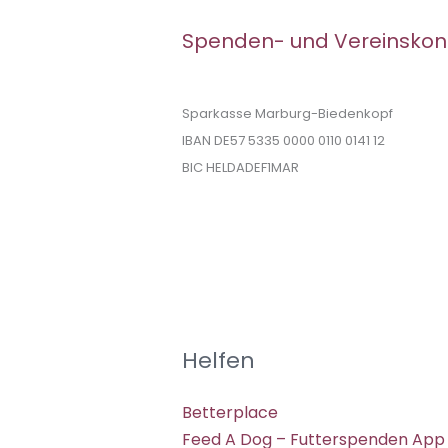
Spenden- und Vereinskon
Sparkasse Marburg-Biedenkopf
IBAN DE57 5335 0000 0110 0141 12
BIC HELDADEF1MAR
Helfen
Betterplace
Feed A Dog – Futterspenden App