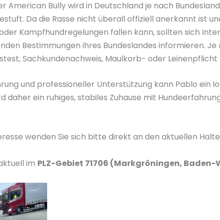
er American Bully wird in Deutschland je nach Bundesland
stuft. Da die Rasse nicht überall offiziell anerkannt ist u
oder Kampfhundregelungen fallen kann, sollten sich Int
tenden Bestimmungen ihres Bundeslandes informieren. Je
test, Sachkundenachweis, Maulkorb- oder Leinenpflicht 
hrung und professioneller Unterstützung kann Pablo ein lo
d daher ein ruhiges, stabiles Zuhause mit Hundeerfahrun
resse wenden Sie sich bitte direkt an den aktuellen Halt
.
aktuell im
PLZ-Gebiet 71706 (Markgröningen, Baden