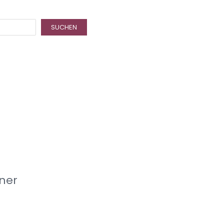
SUCHEN
ner