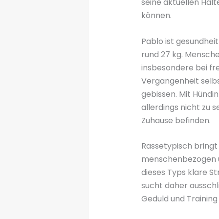
seine aktuellen Hal
können.
Pablo ist gesundheit
rund 27 kg. Mensche
insbesondere bei fr
Vergangenheit selbs
gebissen. Mit Hündi
allerdings nicht zu 
Zuhause befinden.
Rassetypisch bringt 
menschenbezogen un
dieses Typs klare St
sucht daher ausschli
Geduld und Training 