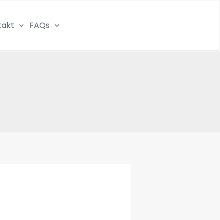
takt
FAQs