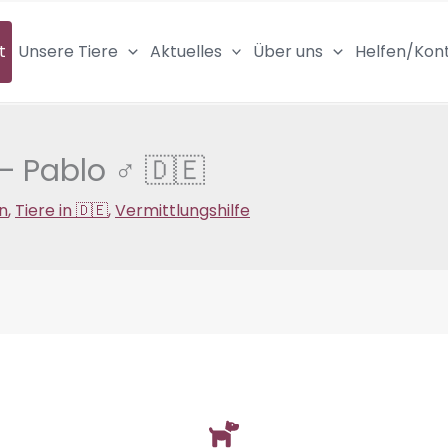
t
Unsere Tiere
Aktuelles
Über uns
Helfen/Kon
– Pablo ♂ 🇩🇪
n
,
Tiere in 🇩🇪
,
Vermittlungshilfe