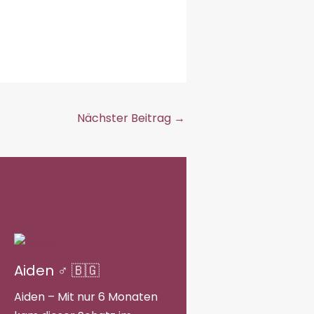
Nächster Beitrag
→
Aiden ♂ 🇧🇬
Aiden – Mit nur 6 Monaten