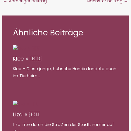
←
Vorheriger Beitrag
Nächster Beitrag
→
Ähnliche Beiträge
Klee ♀ 🇧🇬
Klee – Diese junge, hübsche Hündin landete auch
im Tierheim…
Liza ♀ 🇭🇺
Liza irrte durch die Straßen der Stadt, immer auf