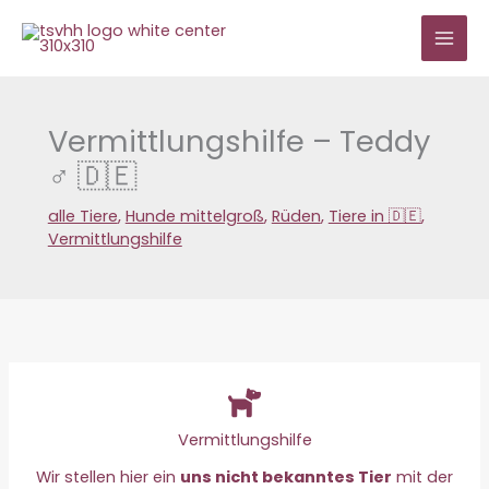
Zum
Inhalt
springen
Vermittlungshilfe – Teddy
♂ 🇩🇪
alle Tiere
,
Hunde mittelgroß
,
Rüden
,
Tiere in 🇩🇪
,
Vermittlungshilfe
Vermittlungshilfe
Wir stellen hier ein
uns nicht bekanntes Tier
mit der