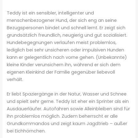
Teddy ist ein sensibler, intelligenter und
menschenbezogener Hund, der sich eng an seine
Bezugspersonen bindet und schnell lernt. Er zeigt sich
grundsätzlich freundlich, neugierig und gut sozialisiert.
Hundebegegnungen verlaufen meist problemlos,
lediglich bei sehr unsicheren oder impulsiven Hunden
kann er gelegentlich nach vorne gehen. (Unbekannte)
kleine Kinder verunsichern ihn, während er sich dem
eigenen Kleinkind der Familie gegenüber liebevoll
verhält.
Er liebt Spaziergänge in der Natur, Wasser und Schnee
und spielt sehr gerne. Teddy ist eher ein Sprinter als ein
Ausdauerläufer. Autofahren sowie Alleinbleiben sind für
ihn problemlos möglich. Zudem beherrscht er alle
Grundkommandos und zeigt kaum Jagdtrieb – außer
bei Eichhörnchen.