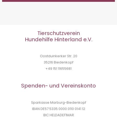
Tierschutzverein
Hundehilfe Hinterland e.V.
Oostduinkerker Str. 20
35216 Biedenkopf
+49 151 11655681
Spenden- und Vereinskonto
Sparkasse Marburg-Biedenkopf
IBAN DE57 5335 0000 0110 0141 12
BIC HELDADEF1MAR