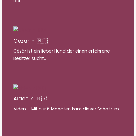
der…
Cézár ♂ 🇭🇺
Cézár ist ein lieber Hund der einen erfahrene
Besitzer sucht.…
Aiden ♂ 🇧🇬
Aiden – Mit nur 6 Monaten kam dieser Schatz im…