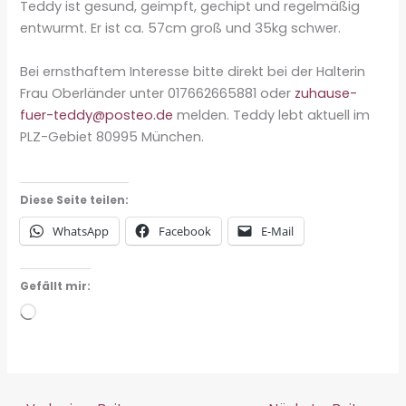
Teddy ist gesund, geimpft, gechipt und regelmäßig
entwurmt. Er ist ca. 57cm groß und 35kg schwer.
Bei ernsthaftem Interesse bitte direkt bei der Halterin
Frau Oberländer unter 017662665881 oder
zuhause-
fuer-teddy@posteo.de
melden. Teddy lebt aktuell im
PLZ-Gebiet 80995 München.
Diese Seite teilen:
WhatsApp
Facebook
E-Mail
Gefällt mir:
Wird
geladen …