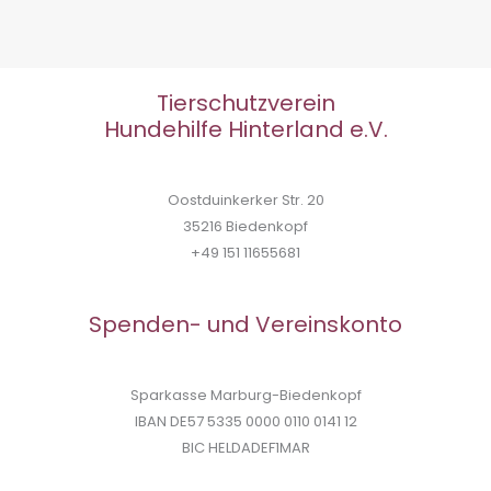
Tierschutzverein
Hundehilfe Hinterland e.V.
Oostduinkerker Str. 20
35216 Biedenkopf
+49 151 11655681
Spenden- und Vereinskonto
Sparkasse Marburg-Biedenkopf
IBAN DE57 5335 0000 0110 0141 12
BIC HELDADEF1MAR