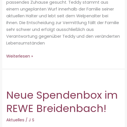
passendes Zuhause gesucht. Teddy stammt aus
einem ungeplanten Wurf innerhalb der Familie seiner
aktuellen Halter und lebt seit dem Welpenalter bei
ihnen. Die Entscheidung zur Vermittlung fällt der Familie
sehr schwer und erfolgt ausschließlich aus
Verantwortung gegenüber Teddy und den veränderten
Lebensumständen
Vermittlungshilfe
Weiterlesen »
–
Teddy
♂
Neue Spendenbox im
REWE Breidenbach!
Aktuelles
/
J S