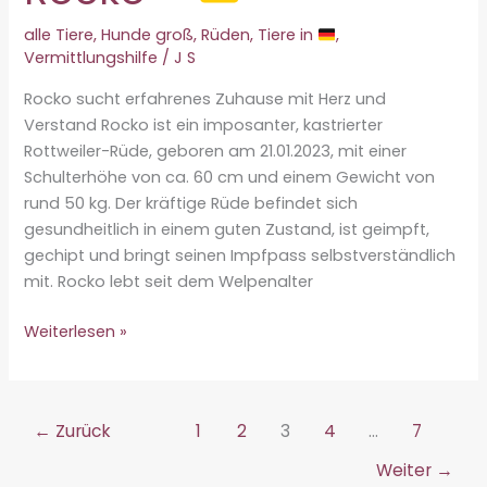
alle Tiere
,
Hunde groß
,
Rüden
,
Tiere in
,
Vermittlungshilfe
/
J S
Rocko sucht erfahrenes Zuhause mit Herz und
Verstand Rocko ist ein imposanter, kastrierter
Rottweiler-Rüde, geboren am 21.01.2023, mit einer
Schulterhöhe von ca. 60 cm und einem Gewicht von
rund 50 kg. Der kräftige Rüde befindet sich
gesundheitlich in einem guten Zustand, ist geimpft,
gechipt und bringt seinen Impfpass selbstverständlich
mit. Rocko lebt seit dem Welpenalter
Vermittlungshilfe-
Weiterlesen »
Rocko
♂
←
Zurück
1
2
3
4
…
7
Weiter
→