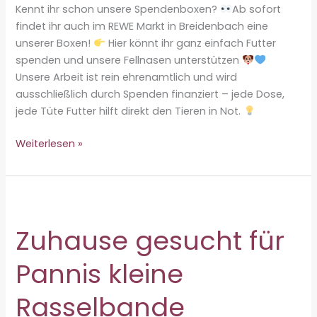
Kennt ihr schon unsere Spendenboxen?
Ab sofort
findet ihr auch im REWE Markt in Breidenbach eine
unserer Boxen!
Hier könnt ihr ganz einfach Futter
spenden und unsere Fellnasen unterstützen
Unsere Arbeit ist rein ehrenamtlich und wird
ausschließlich durch Spenden finanziert – jede Dose,
jede Tüte Futter hilft direkt den Tieren in Not.
Neue
Weiterlesen »
Spendenbox
im
REWE
Breidenbach!
Zuhause gesucht für
Pannis kleine
Rasselbande