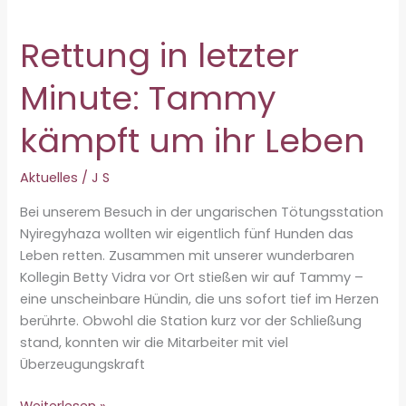
Rettung in letzter
Minute: Tammy
kämpft um ihr Leben
Aktuelles
/
J S
Bei unserem Besuch in der ungarischen Tötungsstation
Nyiregyhaza wollten wir eigentlich fünf Hunden das
Leben retten. Zusammen mit unserer wunderbaren
Kollegin Betty Vidra vor Ort stießen wir auf Tammy –
eine unscheinbare Hündin, die uns sofort tief im Herzen
berührte. Obwohl die Station kurz vor der Schließung
stand, konnten wir die Mitarbeiter mit viel
Überzeugungskraft
Rettung
Weiterlesen »