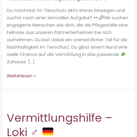
Du möchtest im Tierschutz aktiv etwas bewegen und
suchst nach einer sinnvollen Aufgabe?
Wir suchen
engagierte Menschen wie dich, die als Pflegestelle eine
Fellnase aus unseren Partnertierheimen bei sich
aufnehmen. Du bist dabei ein unersetzlicher Teil für die
Nachhaltigkeit im Tierschutz. Du gibst einem Hund eine
reelle Chance auf die Vermittlung in das passende
Zuhause. […]
Werde
Weiterlesen »
Pflegestelle!
Vermittlungshilfe –
Loki ♂