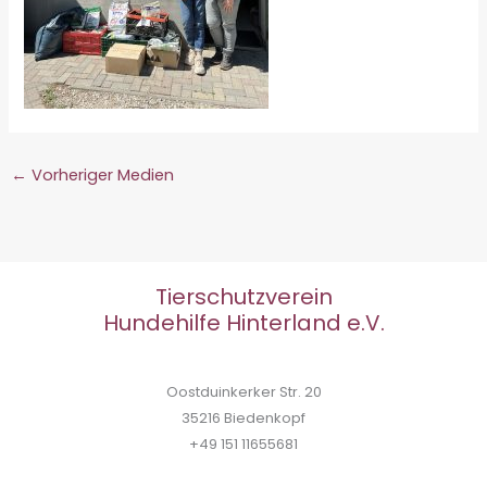
←
Vorheriger Medien
Tierschutzverein
Hundehilfe Hinterland e.V.
Oostduinkerker Str. 20
35216 Biedenkopf
+49 151 11655681