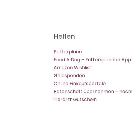
Helfen
Betterplace
Feed A Dog – Futterspenden App
Amazon Wishlist
Geldspenden
Online Einkaufsportale
Patenschaft übernehmen – nachh
Tierarzt Gutschein