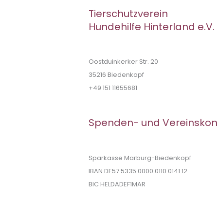
Tierschutzverein
Hundehilfe Hinterland e.V.
Oostduinkerker Str. 20
35216 Biedenkopf
+49 151 11655681
Spenden- und Vereinskon
Sparkasse Marburg-Biedenkopf
IBAN DE57 5335 0000 0110 0141 12
BIC HELDADEF1MAR