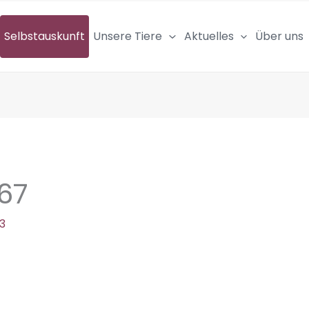
Selbstauskunft
Unsere Tiere
Aktuelles
Über uns
67
3