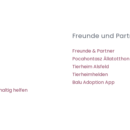
Freunde und Part
Freunde & Partner
Pocahontasz Állatotthon
Tierheim Alsfeld
Tierheimhelden
Balu Adoption App
altig helfen