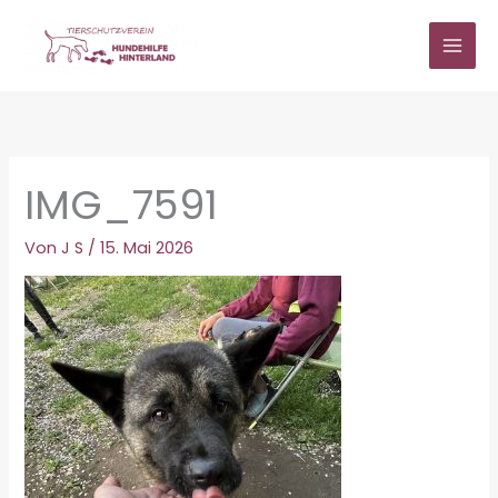
Zum
Inhalt
springen
IMG_7591
Von
J S
/
15. Mai 2026