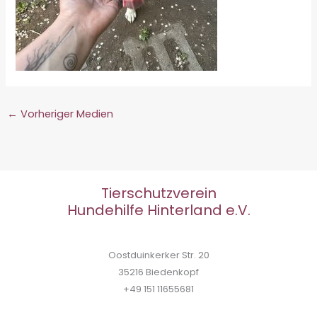
←
Vorheriger Medien
Tierschutzverein
Hundehilfe Hinterland e.V.
Oostduinkerker Str. 20
35216 Biedenkopf
+49 151 11655681