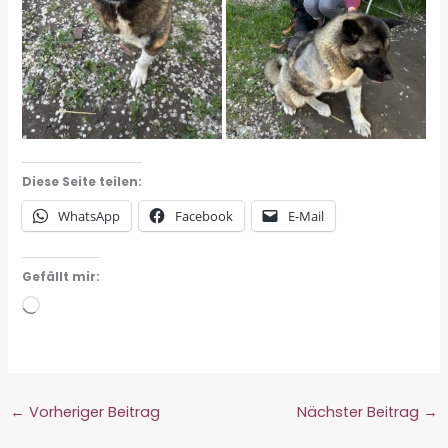
Diese Seite teilen:
WhatsApp
Facebook
E-Mail
Gefällt mir:
Wird
geladen …
←
Vorheriger Beitrag
Nächster Beitrag
→