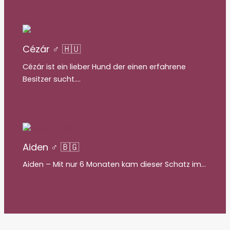
Cézár ♂ 🇭🇺
Cézár ist ein lieber Hund der einen erfahrene
Besitzer sucht.…
Aiden ♂ 🇧🇬
Aiden – Mit nur 6 Monaten kam dieser Schatz im…