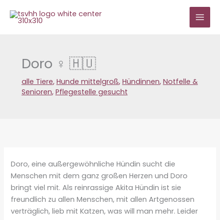
Zum
Inhalt
springen
Doro ♀ 🇭🇺
alle Tiere
,
Hunde mittelgroß
,
Hündinnen
,
Notfelle &
Senioren
,
Pflegestelle gesucht
Doro, eine außergewöhnliche Hündin sucht die
Menschen mit dem ganz großen Herzen und Doro
bringt viel mit. Als reinrassige Akita Hündin ist sie
freundlich zu allen Menschen, mit allen Artgenossen
verträglich, lieb mit Katzen, was will man mehr. Leider