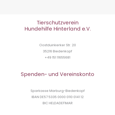
Tierschutzverein
Hundehilfe Hinterland e.V.
Oostduinkerker Str. 20
35216 Biedenkopf
+49 151 11655681
Spenden- und Vereinskonto
Sparkasse Marburg-Biedenkopf
IBAN DE57 5335 0000 0110 0141 12
BIC HELDADEF1MAR