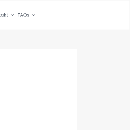
takt
FAQs