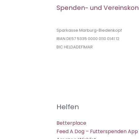
Spenden- und Vereinskon
Sparkasse Marburg-Biedenkopf
IBAN DE57 5335 0000 0110 0141 12
BIC HELDADEF1MAR
Helfen
Betterplace
Feed A Dog – Futterspenden App