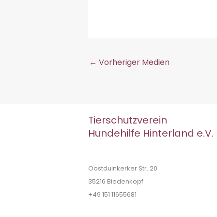
←
Vorheriger Medien
Tierschutzverein
Hundehilfe Hinterland e.V.
Oostduinkerker Str. 20
35216 Biedenkopf
+49 151 11655681