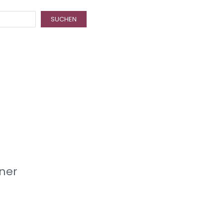
SUCHEN
ner