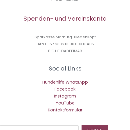
Spenden- und Vereinskonto
Sparkasse Marburg-Biedenkopf
IBAN DE57 5335 0000 0110 0141 12
BIC HELDADEF1MAR
Social Links
Hundehilfe WhatsApp
Facebook
Instagram
YouTube
Kontaktformular
Suc