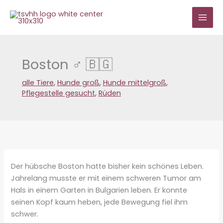
Zum
Inhalt
springen
Boston ♂ 🇧🇬
alle Tiere
,
Hunde groß
,
Hunde mittelgroß
,
Pflegestelle gesucht
,
Rüden
Der hübsche Boston hatte bisher kein schönes Leben.
Jahrelang musste er mit einem schweren Tumor am
Hals in einem Garten in Bulgarien leben. Er konnte
seinen Kopf kaum heben, jede Bewegung fiel ihm
schwer.