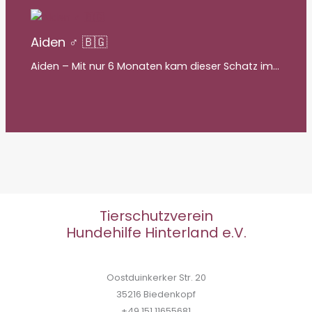
Aiden ♂ 🇧🇬
Aiden – Mit nur 6 Monaten kam dieser Schatz im…
Tierschutzverein
Hundehilfe Hinterland e.V.
Oostduinkerker Str. 20
35216 Biedenkopf
+49 151 11655681