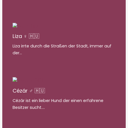
Liza ♀ 🇭🇺
Liza irrte durch die Straßen der Stadt, immer auf
der…
Cézár ♂ 🇭🇺
Cézár ist ein lieber Hund der einen erfahrene
Besitzer sucht.…