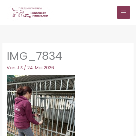
Zum
Inhalt
springen
IMG_7834
Von
J S
/
24. Mai 2026