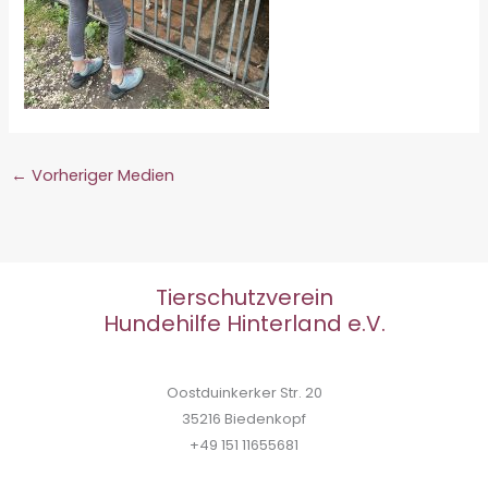
←
Vorheriger Medien
Tierschutzverein
Hundehilfe Hinterland e.V.
Oostduinkerker Str. 20
35216 Biedenkopf
+49 151 11655681