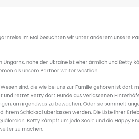
rnreise im Mai besuchten wir unter anderem unsere Par
on Ungarns, nahe der Ukraine ist eher ärmlich und Betty 
men als unsere Partner weiter westlich.
esen sind, die wie bei uns zur Familie gehören ist dort m
et und rettet Betty dort Hunde aus verlassenen Hinterhöfe
ingen, um irgendwas zu bewachen. Oder sie sammelt ang
nd ihrem Schicksal überlassen werden. Die Liste ihrer Erleb
älereien. Betty kämpft um jede Seele und die Happy End
weiter zu machen.