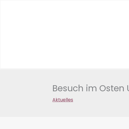
Zum
Inhalt
springen
Besuch im Osten
Aktuelles