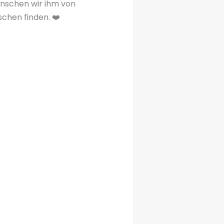
ünschen wir ihm von
chen finden. ❤️