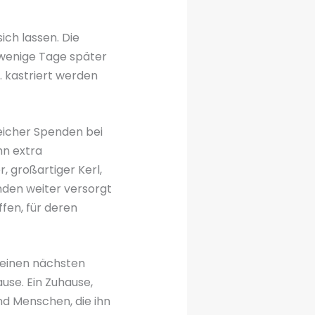
ich lassen. Die
 wenige Tage später
. kastriert werden
reicher Spenden bei
hn extra
, großartiger Kerl,
unden weiter versorgt
fen, für deren
seinen nächsten
use. Ein Zuhause,
nd Menschen, die ihn