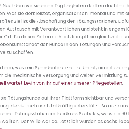
h! Nachdem wir sie einen Tag begleiten durften dachte ich:
. Was sie dort leistet, organisatorisch, mental und mit 
 großes Ziel ist die Abschaffung der Tötungsstationen. Dafü
t den Austausch mit Verantwortlichen und steht in engem 
Ort. Bis dieses Ziel erreicht ist, kämpft sie gleichzeitig u
ebensumstände“ der Hunde in den Tötungen und versucht,
ve zu schaffen.
erheim, was rein Spendenfinanziert arbeitet, nimmt sie r
 die medizinische Versorgung und weiter Vermittlung zu
ell wartet Levin von ihr auf einer unserer Pflegestellen
.
ie Tötungshunde auf ihrer Plattform sichtbar und versch
ng, die sie auch noch tatkräftig unterstützt. So auch un
einer Tötungsstation im Landkreis Szabolcs, wo wir in 30
ollten. Der Wille war da. Letztlich wurden es sechs liebe