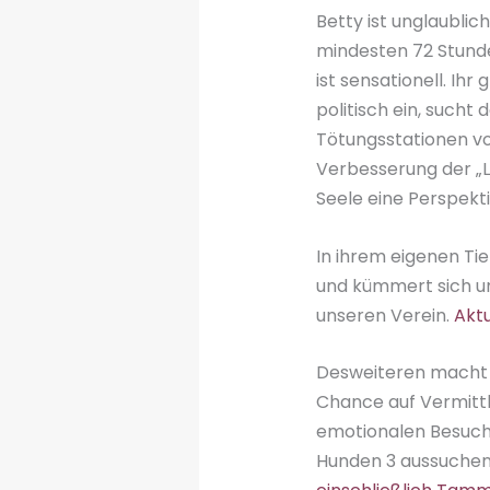
Betty ist unglaublic
mindesten 72 Stunden
ist sensationell. Ihr
politisch ein, such
Tötungsstationen vor 
Verbesserung der „L
Seele eine Perspekti
In ihrem eigenen Ti
und kümmert sich um
unseren Verein.
Aktu
Desweiteren macht s
Chance auf Vermittlu
emotionalen Besuch 
Hunden 3 aussuchen w