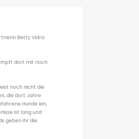
tnerin Betty Vidra
kämpft dort mit noch
eist noch nicht die
n, die dort Jahre
efahrene Hunde ein,
nisse ist lang und
s geben ihr die