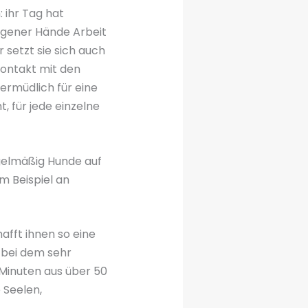
 ihr Tag hat
eigener Hände Arbeit
r setzt sie sich auch
Kontakt mit den
nermüdlich für eine
 für jede einzelne
egelmäßig Hunde auf
m Beispiel an
afft ihnen so eine
s bei dem sehr
 Minuten aus über 50
 Seelen,