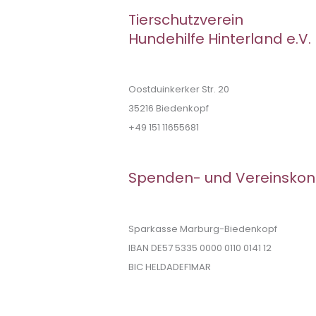
Tierschutzverein
Hundehilfe Hinterland e.V.
Oostduinkerker Str. 20
35216 Biedenkopf
+49 151 11655681
Spenden- und Vereinskon
Sparkasse Marburg-Biedenkopf
IBAN DE57 5335 0000 0110 0141 12
BIC HELDADEF1MAR