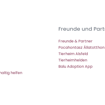
Freunde und Part
Freunde & Partner
Pocahontasz Állatotthon
Tierheim Alsfeld
Tierheimhelden
Balu Adoption App
altig helfen