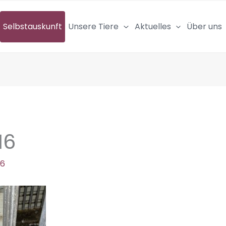
Selbstauskunft
Unsere Tiere
Aktuelles
Über uns
16
26