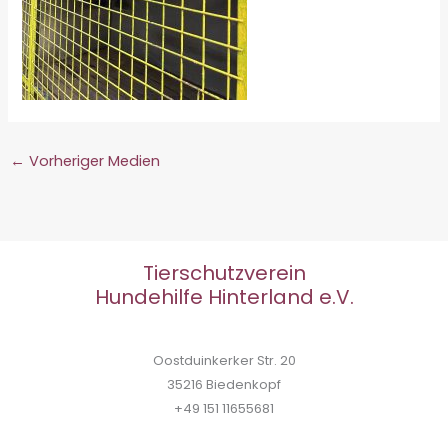
←
Vorheriger Medien
Tierschutzverein
Hundehilfe Hinterland e.V.
Oostduinkerker Str. 20
35216 Biedenkopf
+49 151 11655681