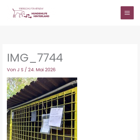
Zum
Inhalt
springen
IMG_7744
Von
J S
/
24. Mai 2026