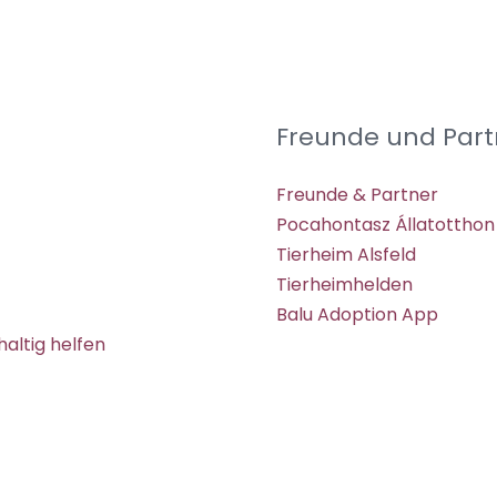
Freunde und Part
Freunde & Partner
Pocahontasz Állatotthon
Tierheim Alsfeld
Tierheimhelden
Balu Adoption App
altig helfen