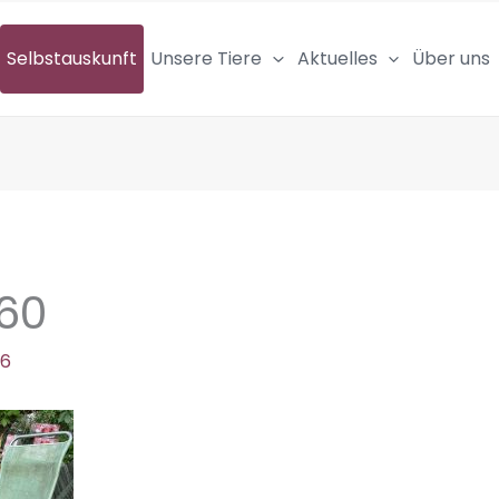
Selbstauskunft
Unsere Tiere
Aktuelles
Über uns
60
26