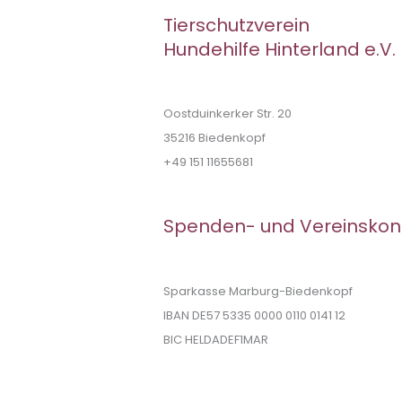
Tierschutzverein
Hundehilfe Hinterland e.V.
Oostduinkerker Str. 20
35216 Biedenkopf
+49 151 11655681
Spenden- und Vereinskon
Sparkasse Marburg-Biedenkopf
IBAN DE57 5335 0000 0110 0141 12
BIC HELDADEF1MAR