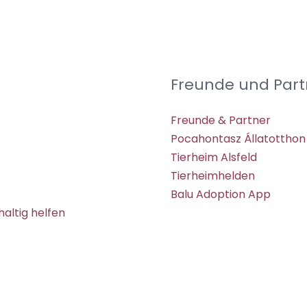
Freunde und Part
Freunde & Partner
Pocahontasz Állatotthon
Tierheim Alsfeld
Tierheimhelden
Balu Adoption App
altig helfen