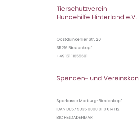
Tierschutzverein
Hundehilfe Hinterland e.V.
Oostduinkerker Str. 20
35216 Biedenkopf
+49 151 11655681
Spenden- und Vereinskon
Sparkasse Marburg-Biedenkopf
IBAN DE57 5335 0000 0110 0141 12
BIC HELDADEF1MAR