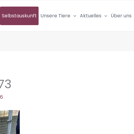
Selbstauskunft
Unsere Tiere
Aktuelles
Über uns
73
26