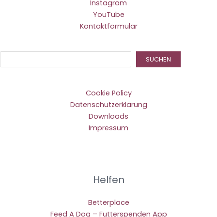
Instagram
YouTube
Kontaktformular
Suc
SUCHEN
Cookie Policy
Datenschutzerklärung
Downloads
Impressum
Helfen
Betterplace
Feed A Dog – Futterspenden App