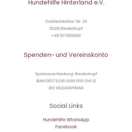
Hundehilfe Hinterland e.V.
Oostduinkerker Str. 20
35216 Biedenkopf
+49 151 11655681
Spenden- und Vereinskonto
Sparkasse Marburg-Biedenkopf
IBAN DE57 5335 0000 0110 0141 12
BIC HELDADEF1MAR
Social Links
Hundehilfe WhatsApp
Facebook