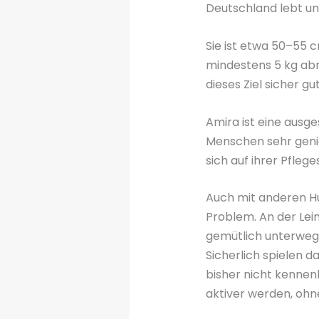
Deutschland lebt und 
Sie ist etwa 50–55 c
mindestens 5 kg ab
dieses Ziel sicher gu
Amira ist eine ausge
Menschen sehr genie
sich auf ihrer Pflege
Auch mit anderen Hun
Problem. An der Lein
gemütlich unterwegs
Sicherlich spielen d
bisher nicht kennenl
aktiver werden, ohn