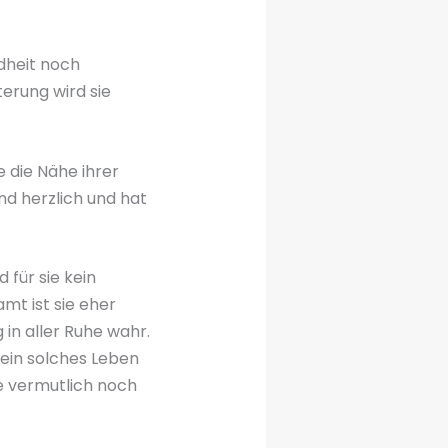
.
ndheit noch
erung wird sie
e die Nähe ihrer
d herzlich und hat
 für sie kein
mt ist sie eher
in aller Ruhe wahr.
 ein solches Leben
ie vermutlich noch