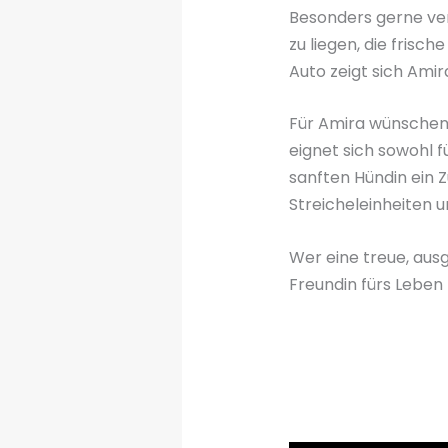
Besonders gerne verb
zu liegen, die fris
Auto zeigt sich Amir
Für Amira wünschen w
eignet sich sowohl f
sanften Hündin ein
Streicheleinheiten 
Wer eine treue, aus
Freundin fürs Leben 