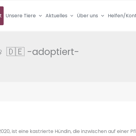
t
Unsere Tiere
Aktuelles
Über uns
Helfen/Kon
 🇩🇪 -adoptiert-
20, ist eine kastrierte Hündin, die inzwischen auf einer Pf