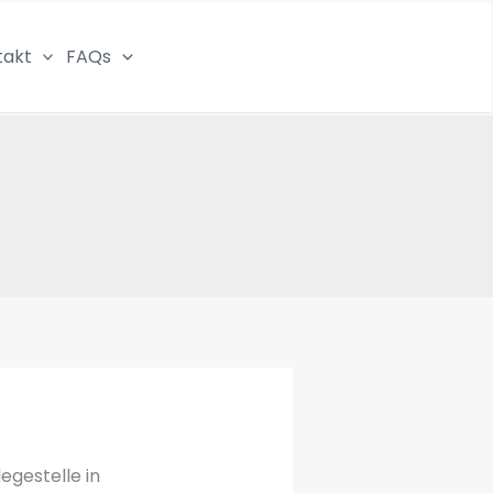
takt
FAQs
legestelle in