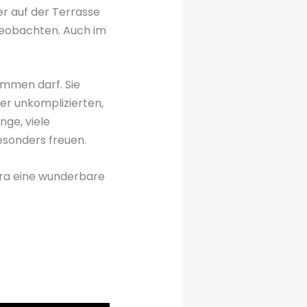
er auf der Terrasse
 beobachten. Auch im
ommen darf. Sie
ner unkomplizierten,
ge, viele
esonders freuen.
mira eine wunderbare