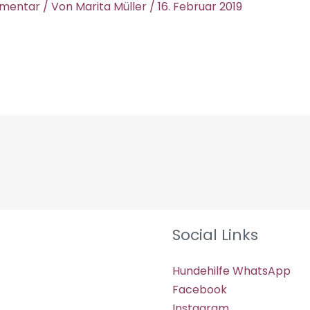
mmentar
/ Von
Marita Müller
/
16. Februar 2019
Social Links
Hundehilfe WhatsApp
Facebook
Instagram