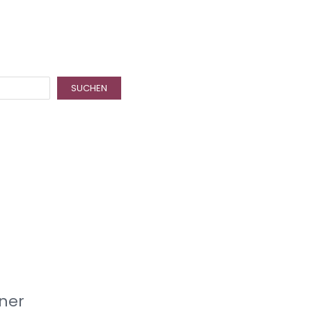
SUCHEN
ner