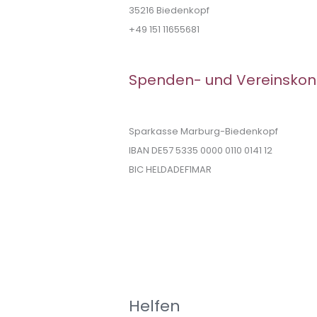
35216 Biedenkopf
+49 151 11655681
Spenden- und Vereinskon
Sparkasse Marburg-Biedenkopf
IBAN DE57 5335 0000 0110 0141 12
BIC HELDADEF1MAR
Helfen