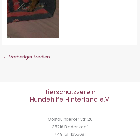
←
Vorheriger Medien
Tierschutzverein
Hundehilfe Hinterland e.V.
Oostduinkerker Str. 20
35216 Biedenkopf
+49 151 11655681