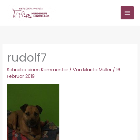
Zum
Inhalt
springen
rudolf7
Schreibe einen Kommentar
/ Von
Marita Müller
/
16.
Februar 2019