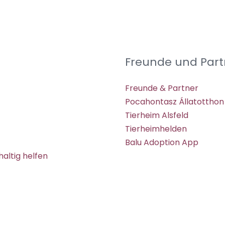
Freunde und Part
Freunde & Partner
Pocahontasz Állatotthon
Tierheim Alsfeld
Tierheimhelden
Balu Adoption App
altig helfen