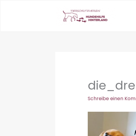
Zum
Inhalt
springen
die_dre
Schreibe einen Ko