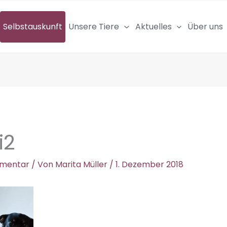
Selbstauskunft
Unsere Tiere
Aktuelles
Über uns
i2
mmentar
/ Von
Marita Müller
/
1. Dezember 2018