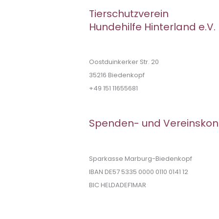
Tierschutzverein
Hundehilfe Hinterland e.V.
Oostduinkerker Str. 20
35216 Biedenkopf
+49 151 11655681
Spenden- und Vereinskon
Sparkasse Marburg-Biedenkopf
IBAN DE57 5335 0000 0110 0141 12
BIC HELDADEF1MAR