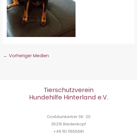
←
Vorheriger Medien
Tierschutzverein
Hundehilfe Hinterland e.V.
Oostduinkerker Str. 20
35216 Biedenkopf
+49 151 11655681