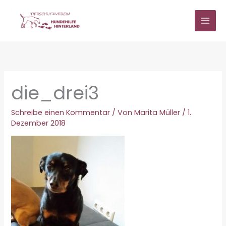
Zum
Inhalt
springen
die_drei3
Schreibe einen Kommentar
/ Von
Marita Müller
/
1.
Dezember 2018