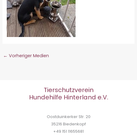
←
Vorheriger Medien
Tierschutzverein
Hundehilfe Hinterland e.V.
Oostduinkerker Str. 20
35216 Biedenkopf
+49 151 11655681