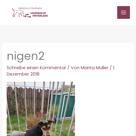
Zum
Inhalt
springen
nigen2
Schreibe einen Kommentar
/ Von
Marita Müller
/
1.
Dezember 2018