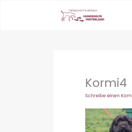
Zum
Inhalt
springen
Kormi4
Schreibe einen Ko