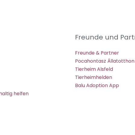
Freunde und Part
Freunde & Partner
Pocahontasz Állatotthon
Tierheim Alsfeld
Tierheimhelden
Balu Adoption App
altig helfen