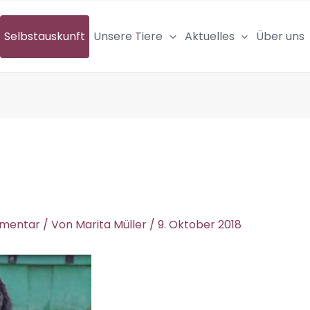
Selbstauskunft
Unsere Tiere
Aktuelles
Über uns
mmentar
/ Von
Marita Müller
/
9. Oktober 2018