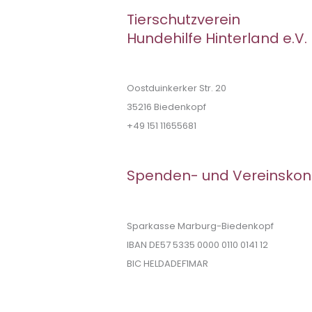
Tierschutzverein
Hundehilfe Hinterland e.V.
Oostduinkerker Str. 20
35216 Biedenkopf
+49 151 11655681
Spenden- und Vereinskon
Sparkasse Marburg-Biedenkopf
IBAN DE57 5335 0000 0110 0141 12
BIC HELDADEF1MAR