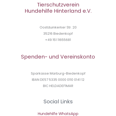
Tierschutzverein
Hundehilfe Hinterland e.V.
Oostduinkerker Str. 20
35216 Biedenkopf
+49 151 11655681
Spenden- und Vereinskonto
Sparkasse Marburg-Biedenkopf
IBAN DE57 5335 0000 0110 0141 12
BIC HELDADEF1MAR
Social Links
Hundehilfe WhatsApp