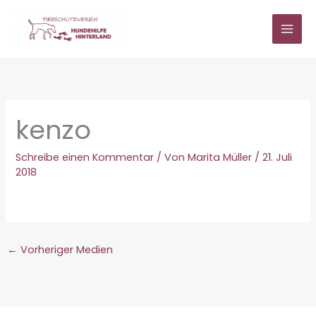
Zum
Inhalt
springen
kenzo
Schreibe einen Kommentar
/ Von
Marita Müller
/
21. Juli
2018
←
Vorheriger Medien