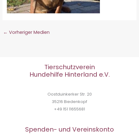
←
Vorheriger Medien
Tierschutzverein
Hundehilfe Hinterland e.V.
Oostduinkerker Str. 20
35216 Biedenkopf
+49 151 11655681
Spenden- und Vereinskonto