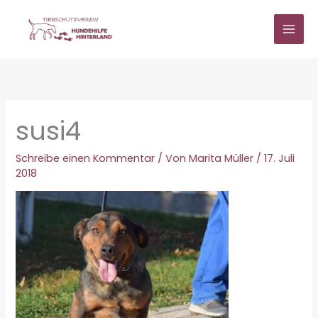
Zum
Inhalt
springen
susi4
Schreibe einen Kommentar
/ Von
Marita Müller
/
17. Juli
2018