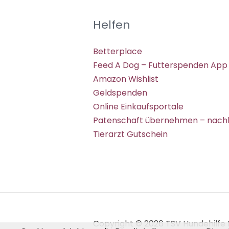
Helfen
Betterplace
Feed A Dog – Futterspenden App
Amazon Wishlist
Geldspenden
Online Einkaufsportale
Patenschaft übernehmen – nachh
Tierarzt Gutschein
Copyright © 2026 TSV Hundehilfe H