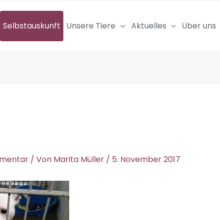
Selbstauskunft
Unsere Tiere
Aktuelles
Über uns
mmentar
/ Von
Marita Müller
/
5. November 2017