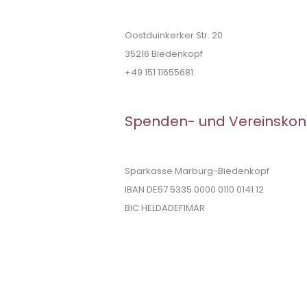
Oostduinkerker Str. 20
35216 Biedenkopf
+49 151 11655681
Spenden- und Vereinskon
Sparkasse Marburg-Biedenkopf
IBAN DE57 5335 0000 0110 0141 12
BIC HELDADEF1MAR