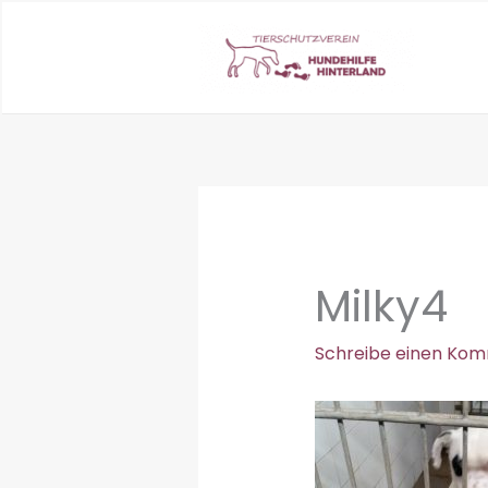
Zum
Inhalt
springen
Milky4
Schreibe einen Ko