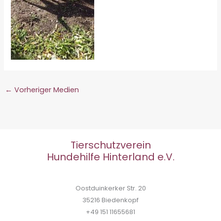
←
Vorheriger Medien
Tierschutzverein
Hundehilfe Hinterland e.V.
Oostduinkerker Str. 20
35216 Biedenkopf
+49 151 11655681