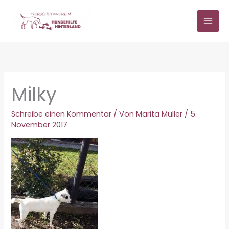
Zum
Inhalt
springen
Milky
Schreibe einen Kommentar
/ Von
Marita Müller
/
5.
November 2017