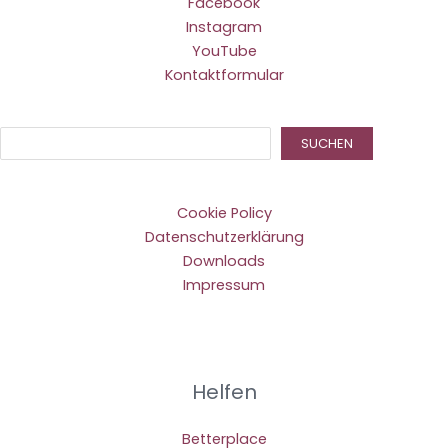
Facebook
Instagram
YouTube
Kontaktformular
Suc
SUCHEN
Cookie Policy
Datenschutzerklärung
Downloads
Impressum
Helfen
Betterplace