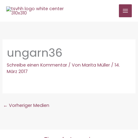
Zum
Inhalt
springen
ungarn36
Schreibe einen Kommentar
/ Von
Marita Müller
/
14.
März 2017
←
Vorheriger Medien