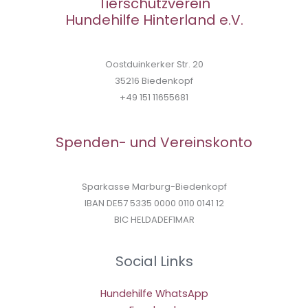
Tierschutzverein
Hundehilfe Hinterland e.V.
Oostduinkerker Str. 20
35216 Biedenkopf
+49 151 11655681
Spenden- und Vereinskonto
Sparkasse Marburg-Biedenkopf
IBAN DE57 5335 0000 0110 0141 12
BIC HELDADEF1MAR
Social Links
Hundehilfe WhatsApp