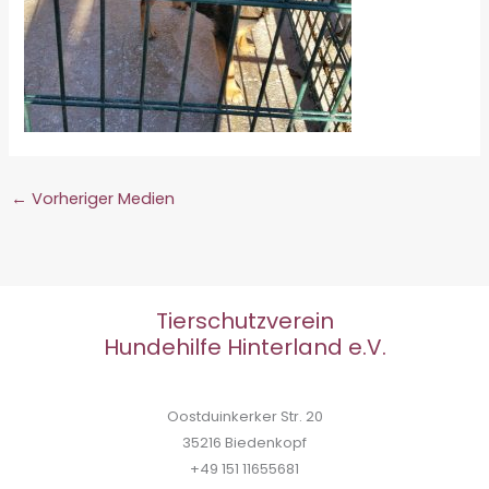
←
Vorheriger Medien
Tierschutzverein
Hundehilfe Hinterland e.V.
Oostduinkerker Str. 20
35216 Biedenkopf
+49 151 11655681