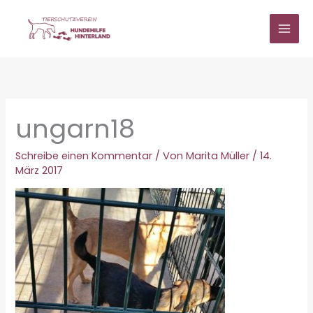
Zum
Inhalt
springen
ungarn18
Schreibe einen Kommentar
/ Von
Marita Müller
/
14.
März 2017