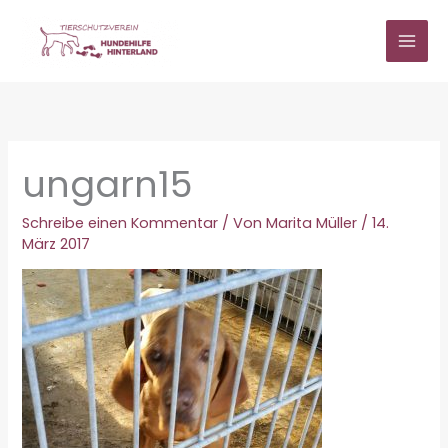
Zum
Inhalt
springen
ungarn15
Schreibe einen Kommentar
/ Von
Marita Müller
/
14.
März 2017