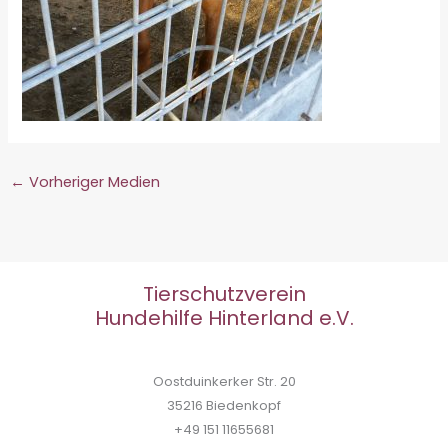
←
Vorheriger Medien
Tierschutzverein
Hundehilfe Hinterland e.V.
Oostduinkerker Str. 20
35216 Biedenkopf
+49 151 11655681