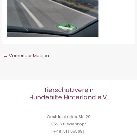
←
Vorheriger Medien
Tierschutzverein
Hundehilfe Hinterland e.V.
Oostduinkerker Str. 20
35216 Biedenkopf
+49 151 11655681