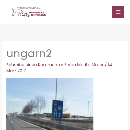
Zum
Inhalt
springen
ungarn2
Schreibe einen Kommentar
/ Von
Marita Müller
/
14.
März 2017