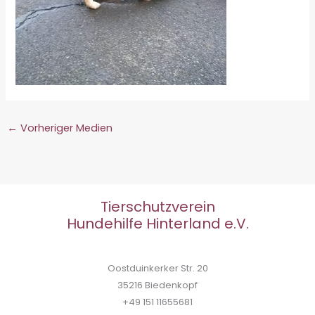
←
Vorheriger Medien
Tierschutzverein
Hundehilfe Hinterland e.V.
Oostduinkerker Str. 20
35216 Biedenkopf
+49 151 11655681