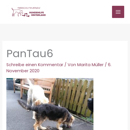
Zum
Inhalt
springen
PanTau6
Schreibe einen Kommentar
/ Von
Marita Müller
/
6.
November 2020