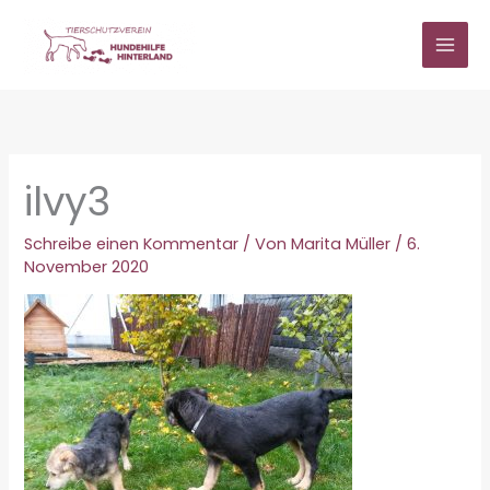
Zum
Inhalt
springen
ilvy3
Schreibe einen Kommentar
/ Von
Marita Müller
/
6.
November 2020