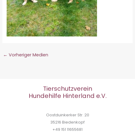
←
Vorheriger Medien
Tierschutzverein
Hundehilfe Hinterland e.V.
Oostduinkerker Str. 20
35216 Biedenkopf
+49 151 11655681