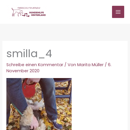
Zum
Inhalt
springen
smilla_4
Schreibe einen Kommentar
/ Von
Marita Müller
/
6.
November 2020