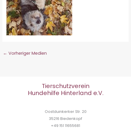
←
Vorheriger Medien
Tierschutzverein
Hundehilfe Hinterland e.V.
Oostduinkerker Str. 20
35216 Biedenkopf
+49 151 11655681