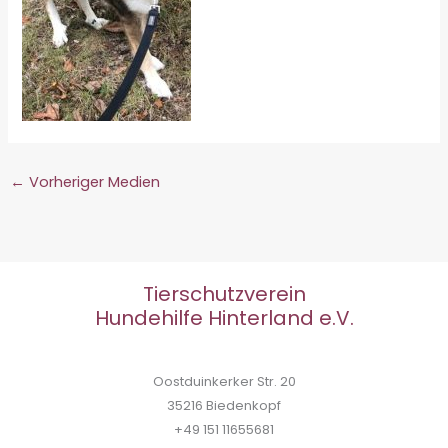
←
Vorheriger Medien
Tierschutzverein
Hundehilfe Hinterland e.V.
Oostduinkerker Str. 20
35216 Biedenkopf
+49 151 11655681