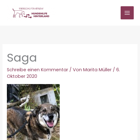
Zum
Inhalt
springen
Saga
Schreibe einen Kommentar
/ Von
Marita Müller
/
6.
Oktober 2020